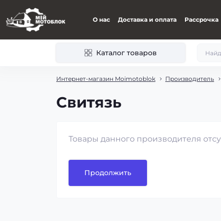
О нас
Доставка и оплата
Рассрочка
Каталог товаров
Интернет-магазин Moimotoblok
Производитель
Свитязь
Товары данного производителя отсу
Продолжить