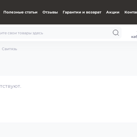
Полезные статьи
Отзывы
Гарантии и возврат
Акции
Конта
ка
Свитязь
тствуют.