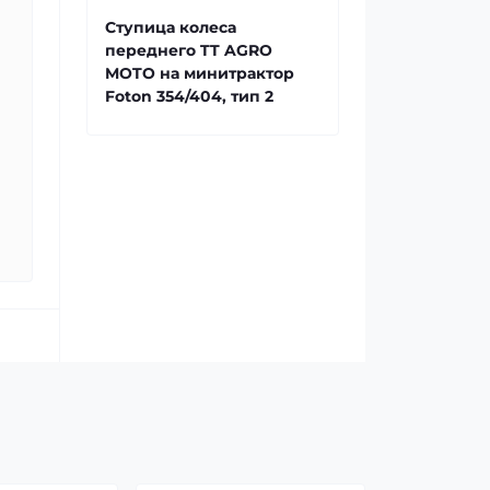
Ступица колеса
переднего TT AGRO
MOTO на минитрактор
Foton 354/404, тип 2