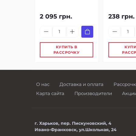
2 095 грн.
238 грн.
КУПИТЬ В
КУПИ
РАССРОЧКУ
РАСС
О нас
Доставка и оплата
Рассрочк
Карта сайта
Производители
Акци
г. Харьков, пер. Пискуновский, 4
Ивано-Франковск, ул.Школьная, 24