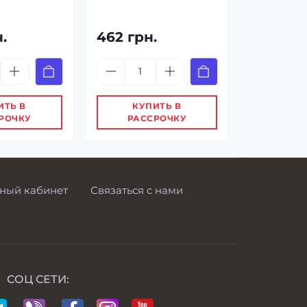
н.
462 грн.
ИТЬ В
КУПИТЬ В
РОЧКУ
РАССРОЧКУ
ный кабинет
Связаться с нами
СОЦ СЕТИ: