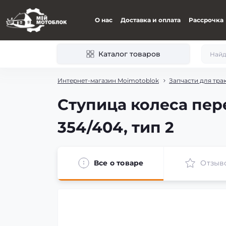
О нас
Доставка и оплата
Рассрочка
Каталог товаров
Интернет-магазин Moimotoblok
Запчасти для тра
Ступица колеса пер
354/404, тип 2
Все о товаре
Отзыв