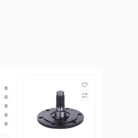
0
0
0
0
0