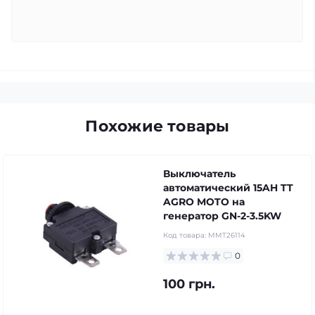
Похожие товары
Выключатель
автоматический 15AH TT
AGRO MOTO на
генератор GN-2-3.5KW
Код товара:
MMT26114
0
100 грн.