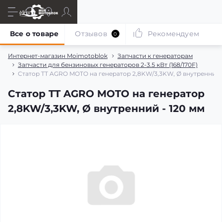
Все о товаре
Отзывов
Рекомендуем
0
Интернет-магазин Moimotoblok
Запчасти к генераторам
Запчасти для бензиновых генераторов 2-3.5 кВт (168/170F)
Статор TT AGRO MOTO на генератор 2,8KW/3,3KW, Ø внутренний -
Статор TT AGRO MOTO на генератор
2,8KW/3,3KW, Ø внутренний - 120 мм