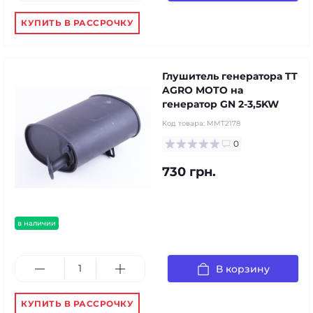
КУПИТЬ В РАССРОЧКУ
Глушитель генератора TT
AGRO MOTO на
генератор GN 2-3,5KW
Код товара:
MMT2178
0
730 грн.
в наличии
В корзину
КУПИТЬ В РАССРОЧКУ