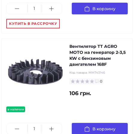
В корзину
КУПИТЬ В РАССРОЧКУ
Вентилятор TT AGRO
MOTO на генератор 2-3,5
KW с бензиновым
двигателем 168F
Код товара:
MMT43146
0
106 грн.
в наличии
В корзину