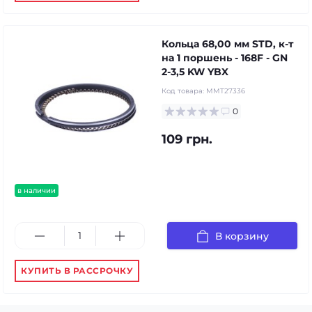
Кольца 68,00 мм STD, к-т
на 1 поршень - 168F - GN
2-3,5 KW YBX
Код товара:
MMT27336
0
109 грн.
в наличии
В корзину
КУПИТЬ В РАССРОЧКУ