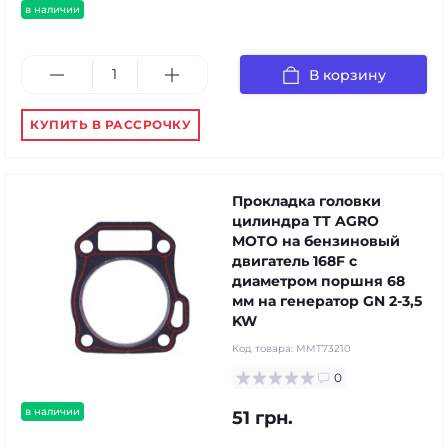
в наличии
В корзину
КУПИТЬ В РАССРОЧКУ
Прокладка головки
цилиндра TT AGRO
MOTO на бензиновый
двигатель 168F с
диаметром поршня 68
мм на генератор GN 2-3,5
KW
Код товара:
MMT73210
0
в наличии
51 грн.