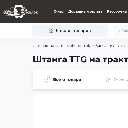
О нас
Доставка и оплата
Рассрочка
Каталог товаров
Интернет-магазин Moimotoblok
Запчасти для тра
Штанга TTG на тракт
Все о товаре
Отзыв