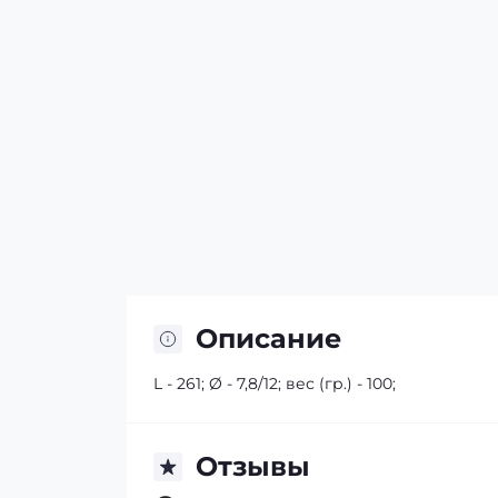
Описание
L - 261; Ø - 7,8/12; вес (гр.) - 100;
Отзывы