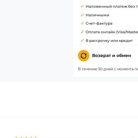
Наложенный платеж без 
Наличными
Счет-фактура
Оплата онлайн (Visa/Maste
В рассрочку или кредит
Возврат и обмен
В течение 30 дней с момента п