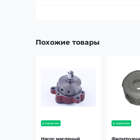
Похожие товары
в наличии
в наличии
Насос масляный
Фильтрую