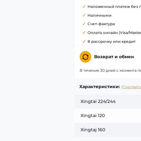
Наложенный платеж без 
Наличными
Счет-фактура
Оплата онлайн (Visa/Maste
В рассрочку или кредит
Возврат и обмен
В течение 30 дней с момента п
Характеристики:
(Смотреть
Xingtai 224/244
Xingtai 120
Xingtaj 160