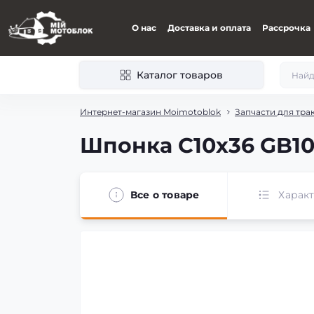
О нас
Доставка и оплата
Рассрочка
Каталог товаров
Интернет-магазин Moimotoblok
Запчасти для тра
Шпонка С10х36 GB109
Все о товаре
Харак