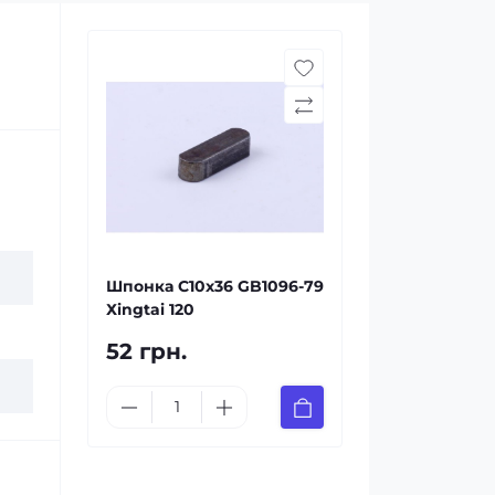
Шпонка С10х36 GB1096-79
Хingtai 120
52 грн.