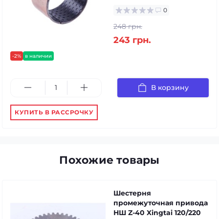
0
248 грн.
243 грн.
-2%
в наличии
В корзину
КУПИТЬ В РАССРОЧКУ
Похожие товары
Шестерня
промежуточная привода
НШ Z-40 Xingtai 120/220