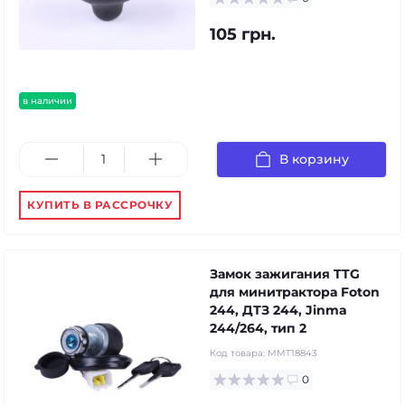
105 грн.
в наличии
В корзину
КУПИТЬ В РАССРОЧКУ
Замок зажигания TTG
для минитрактора Foton
244, ДТЗ 244, Jinma
244/264, тип 2
Код товара:
MMT18843
0