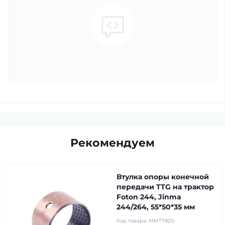
Рекомендуем
Втулка опоры конечной
передачи TTG на трактор
Foton 244, Jinma
244/264, 55*50*35 мм
Код товара:
MMT7820