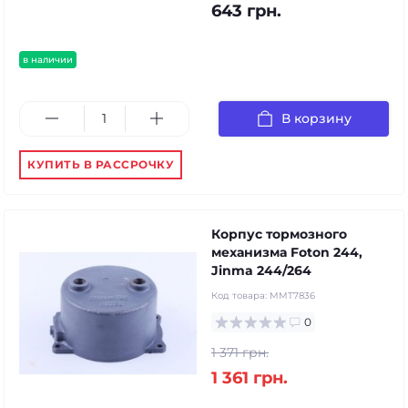
643 грн.
в наличии
В корзину
КУПИТЬ В РАССРОЧКУ
Корпус тормозного
механизма Foton 244,
Jinma 244/264
Код товара:
MMT7836
0
1 371 грн.
1 361 грн.