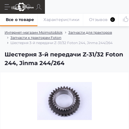
Все о товаре
Характеристики
Отзывов
0
Интернет-магазин Moimotoblok
Запчасти для тракторов
Запчасти к тракторам Foton
Шестерня 3-й передачи Z-31/32 Foton 244, Jinma 244/264
Шестерня 3-й передачи Z-31/32 Foton
244, Jinma 244/264