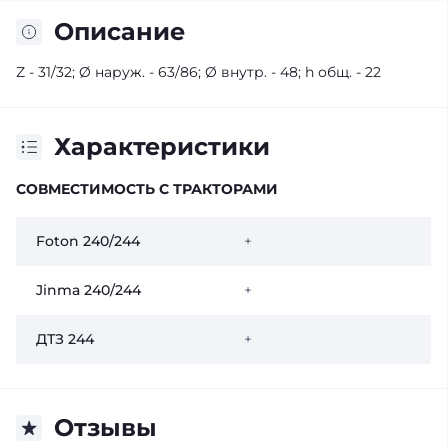
Описание
Z - 31/32; Ø наруж. - 63/86; Ø внутр. - 48; h общ. - 22
Характеристики
СОВМЕСТИМОСТЬ С ТРАКТОРАМИ
Foton 240/244
+
Jinma 240/244
+
ДТЗ 244
+
Отзывы