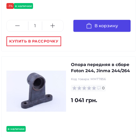
-1%
в наличии
В корзину
КУПИТЬ В РАССРОЧКУ
Опора передняя в сборе
Foton 244, Jinma 244/264
Код товара:
MMT7856
0
1 041 грн.
в наличии