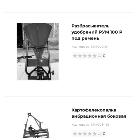
Разбрасыватель
удобрений РУМ 100 Р
под ремень
Код товара:
MM006184
0
Картофелекопалка
вибрационная боковая
Код товара:
MM008466
0