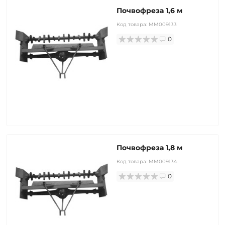
Почвофреза 1,6 м
Код товара:
MM009133
0
Почвофреза 1,8 м
Код товара:
MM009134
0