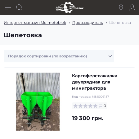
Интернет-магазин Moimotoblok
Производитель
Шепетовка
Шепетовка
Картофелесажалка
двухрядная для
минитрактора
Код товара:
MM006187
0
19 300 грн.