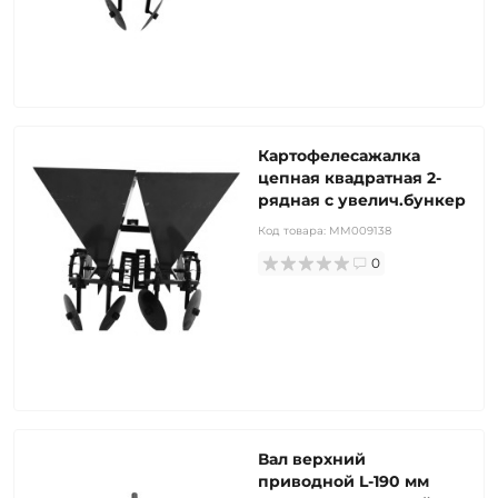
Картофелесажалка
цепная квадратная 2-
рядная с увелич.бункер
Код товара:
MM009138
0
Вал верхний
приводной L-190 мм