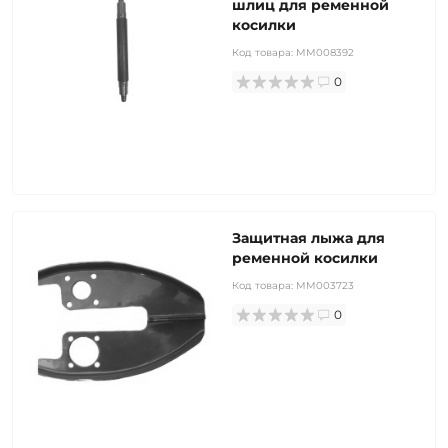
шлиц для ременной
косилки
Код товара:
MM008392
0
Защитная лыжа для
ременной косилки
Код товара:
MM003723
0