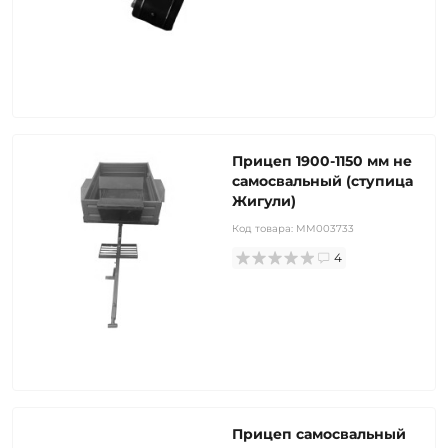
Прицеп 1900-1150 мм не
самосвальный (ступица
Жигули)
Код товара:
MM003733
4
Прицеп самосвальный