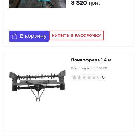
8 820 грн.
В корзину
КУПИТЬ В РАССРОЧКУ
Почвофреза 1,4 м
Код товара:
MM009132
0