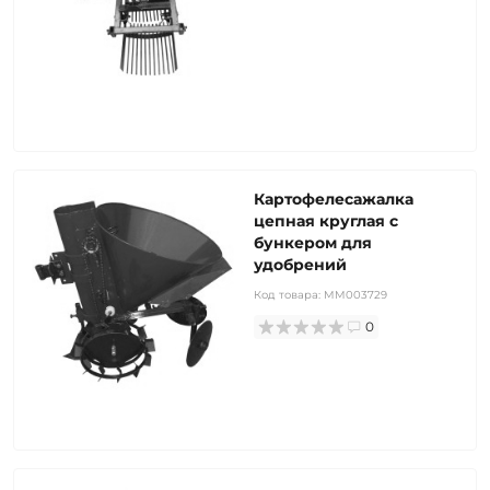
Картофелесажалка
цепная круглая с
бункером для
удобрений
Код товара:
MM003729
0