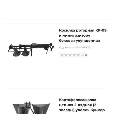
Косилка роторная КР-09
к минитрактору
боковая улучшенная
Код товара:
MM006876
0
Картофелесажалка
цепная 2-рядная (2
звезды) увелич.бункер