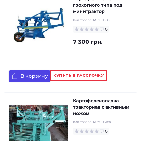
грохотного типа под
минитрактор
Код товара:
MM003835
0
7 300 грн.
В корзину
КУПИТЬ В РАССРОЧКУ
Картофелекопалка
тракторная с активным
ножом
Код товара:
MM006188
0