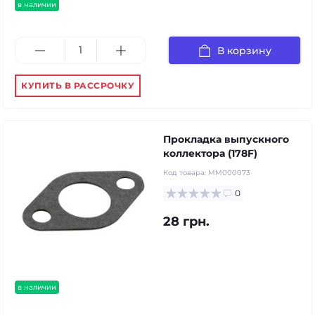
в наличии
В корзину
КУПИТЬ В РАССРОЧКУ
Прокладка выпускного
коллектора (178F)
Код товара:
MM000073
0
28 грн.
в наличии