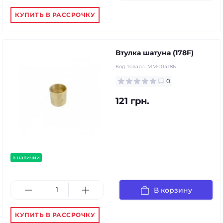
КУПИТЬ В РАССРОЧКУ
Втулка шатуна (178F)
Код товара:
MM004186
0
121 грн.
в наличии
В корзину
КУПИТЬ В РАССРОЧКУ