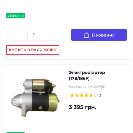
в наличии
В корзину
КУПИТЬ В РАССРОЧКУ
Электростартер
(178/186F)
Код товара:
MM000183
3
3 395 грн.