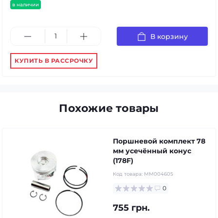
в наличии
В корзину
КУПИТЬ В РАССРОЧКУ
Похожие товары
Поршневой комплект 78
мм усечённый конус
(178F)
Код товара:
MM004605
0
755 грн.