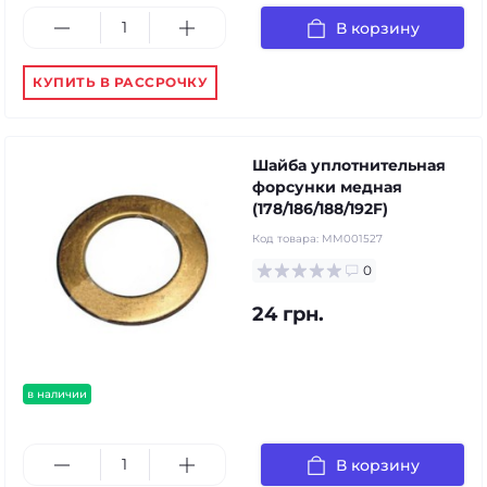
В корзину
КУПИТЬ В РАССРОЧКУ
Шайба уплотнительная
форсунки медная
(178/186/188/192F)
Код товара:
MM001527
0
24 грн.
в наличии
В корзину