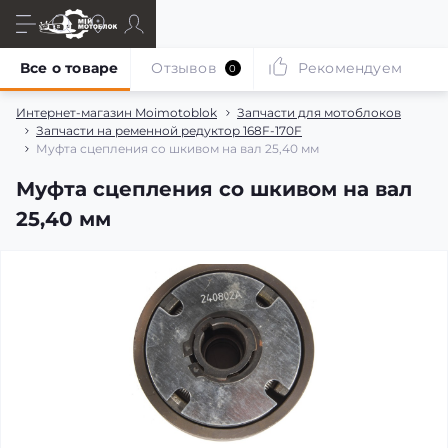
Все о товаре
Отзывов
Рекомендуем
0
Интернет-магазин Moimotoblok
Запчасти для мотоблоков
Запчасти на ременной редуктор 168F-170F
Муфта сцепления со шкивом на вал 25,40 мм
Муфта сцепления со шкивом на вал
25,40 мм