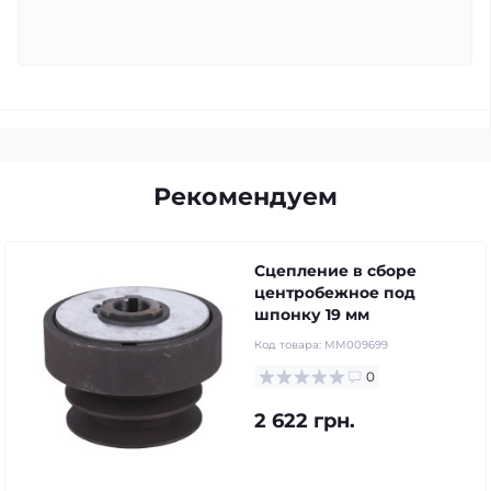
Рекомендуем
Сцепление в сборе
центробежное под
шпонку 19 мм
Код товара:
MM009699
0
2 622 грн.