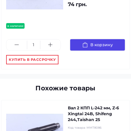
74 грн.
в наличии
В корзину
КУПИТЬ В РАССРОЧКУ
Похожие товары
Вал 2 КПП L-242 мм, Z-6
Xingtai 24B, Shifeng
244,Taishan 25
Код товара:
MMT8086