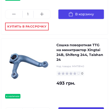
В корзину
КУПИТЬ В РАССРОЧКУ
Сошка поворотная TTG
на минитрактор Xingtai
24B, Shifeng 244, Taishan
24
Код товара:
MMT8140
0
493 грн.
в наличии