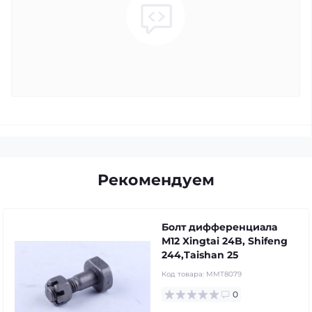
Рекомендуем
Болт дифференциала
М12 Xingtai 24B, Shifeng
244,Taishan 25
Код товара:
MMT8079
0