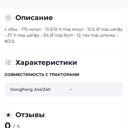
Описание
L общ. - 175; конус - 13.5/12; h под конус - 15.5; Ø под цапфу
- 27; h под цапфу - 30; Ø под болт - 12; паз под шпонку -
8/2.5;
Характеристики
СОВМЕСТИМОСТЬ С ТРАКТОРАМИ
DongFeng 244/240
+
Отзывы
0
/ 5