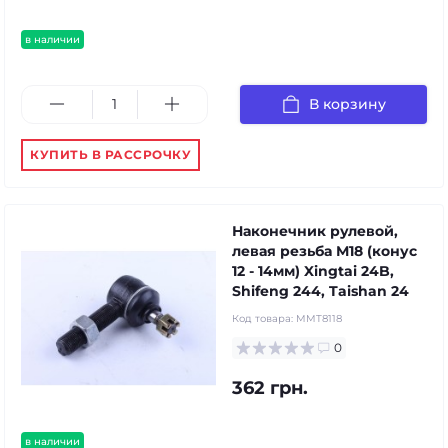
в наличии
В корзину
КУПИТЬ В РАССРОЧКУ
Наконечник рулевой,
левая резьба М18 (конус
12 - 14мм) Xingtai 24B,
Shifeng 244, Taishan 24
Код товара:
MMT8118
0
362 грн.
в наличии