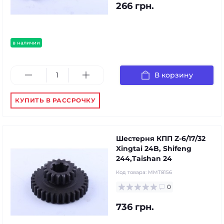
266 грн.
в наличии
В корзину
КУПИТЬ В РАССРОЧКУ
Шестерня КПП Z-6/17/32
Xingtai 24B, Shifeng
244,Taishan 24
Код товара:
MMT8156
0
736 грн.