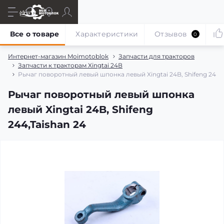
Все о товаре
Характеристики
Отзывов
0
Интернет-магазин Moimotoblok
Запчасти для тракторов
Запчасти к тракторам Xingtai 24В
Рычаг поворотный левый шпонка левый Xingtai 24B, Shifeng 244,T
Рычаг поворотный левый шпонка
левый Xingtai 24B, Shifeng
244,Taishan 24