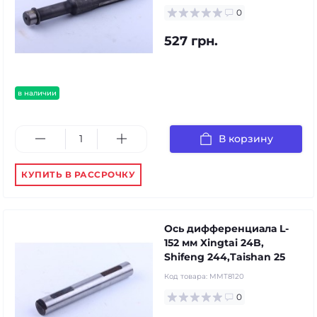
0
527 грн.
в наличии
В корзину
КУПИТЬ В РАССРОЧКУ
Ось дифференциала L-
152 мм Xingtai 24B,
Shifeng 244,Taishan 25
Код товара:
MMT8120
0