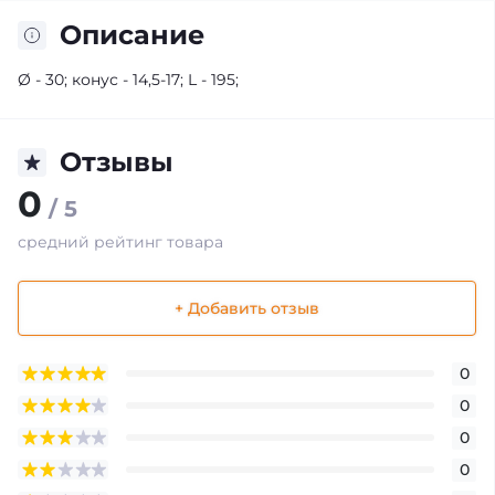
Описание
Ø - 30; конус - 14,5-17; L - 195;
Отзывы
0
/ 5
средний рейтинг товара
+ Добавить отзыв
0
0
0
0