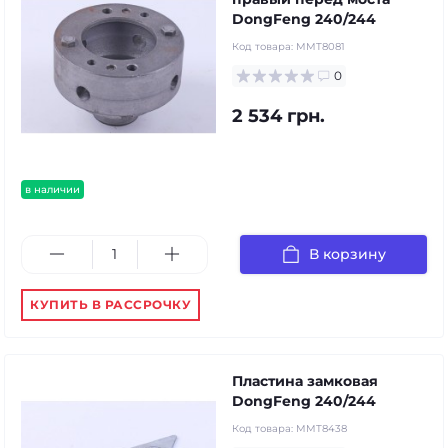
DongFeng 240/244
Код товара:
MMT8081
0
2 534 грн.
в наличии
В корзину
КУПИТЬ В РАССРОЧКУ
Пластина замковая
DongFeng 240/244
Код товара:
MMT8438