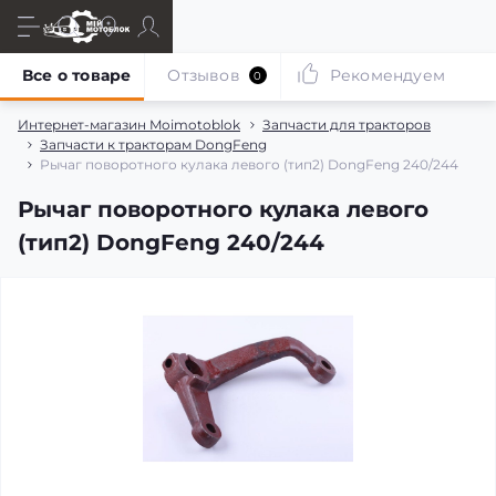
Все о товаре
Отзывов
Рекомендуем
0
Интернет-магазин Moimotoblok
Запчасти для тракторов
Запчасти к тракторам DongFeng
Рычаг поворотного кулака левого (тип2) DongFeng 240/244
Рычаг поворотного кулака левого
(тип2) DongFeng 240/244