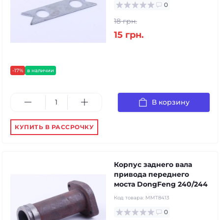
0
18 грн.
15 грн.
-17%
в наличии
В корзину
КУПИТЬ В РАССРОЧКУ
Корпус заднего вала
привода переднего
моста DongFeng 240/244
Код товара:
MMT8413
0