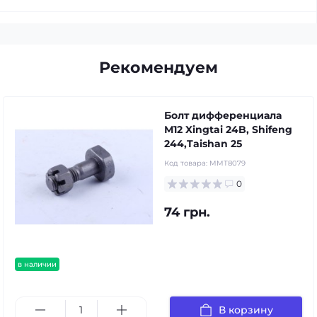
Рекомендуем
Болт дифференциала
М12 Xingtai 24B, Shifeng
244,Taishan 25
Код товара:
MMT8079
0
74 грн.
в наличии
В корзину