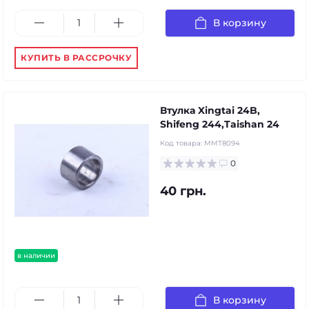
В корзину
КУПИТЬ В РАССРОЧКУ
Втулка Xingtai 24B,
Shifeng 244,Taishan 24
Код товара:
MMT8094
0
40 грн.
в наличии
В корзину