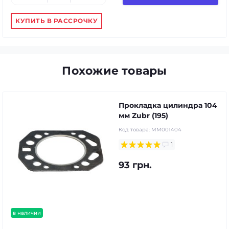
КУПИТЬ В РАССРОЧКУ
Похожие товары
Прокладка цилиндра 104
мм Zubr (195)
Код товара:
MM001404
1
93 грн.
в наличии