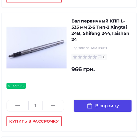
Вал первичный КПП L-
535 мм Z-6 Тип-2 Xingtai
24B, Shifeng 244,Taishan
24
Код товара:
MMT8089
0
966 грн.
в наличии
В корзину
КУПИТЬ В РАССРОЧКУ