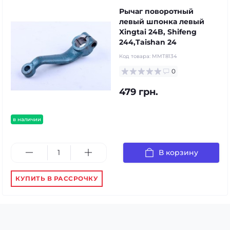
Рычаг поворотный
левый шпонка левый
Xingtai 24B, Shifeng
244,Taishan 24
Код товара:
MMT8134
0
479 грн.
в наличии
В корзину
КУПИТЬ В РАССРОЧКУ