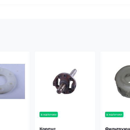
в наличии
в наличии
Корпус
Фильтрую