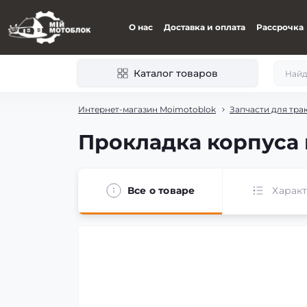
О нас
Доставка и оплата
Рассрочка
Каталог товаров
Интернет-магазин Moimotoblok
Запчасти для тра
Прокладка корпуса 
Все о товаре
Харак