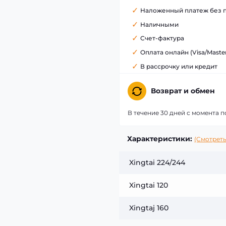
Наложенный платеж без 
Наличными
Счет-фактура
Оплата онлайн (Visa/Maste
В рассрочку или кредит
Возврат и обмен
В течение 30 дней с момента п
Характеристики:
(Смотреть
Xingtai 224/244
Xingtai 120
Xingtaj 160