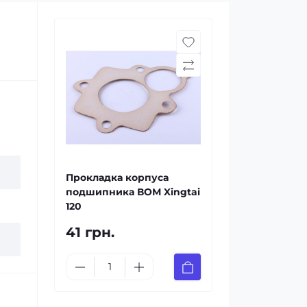
Прокладка корпуса
подшипника ВОМ Xingtai
120
41 грн.