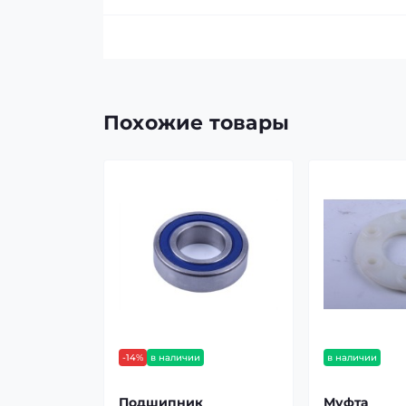
Похожие товары
-14%
в наличии
в наличии
Подшипник
Муфта