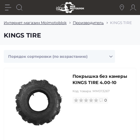
Интернет-магазин Moimotoblok
Производитель
KINGS TIRE
KINGS TIRE
Покрышка без камеры
KINGS TIRE 4.00-10
Код товара:
MM013267
0