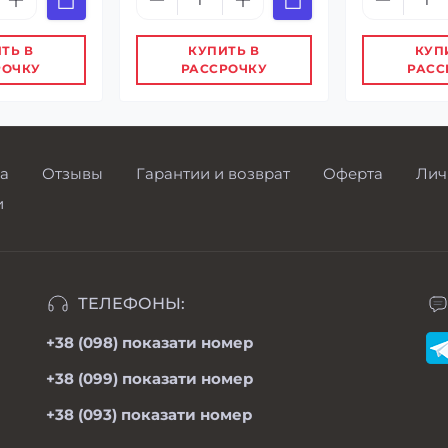
ТЬ В
КУПИТЬ В
КУП
РОЧКУ
РАССРОЧКУ
РАСС
а
Отзывы
Гарантии и возврат
Оферта
Лич
и
ТЕЛЕФОНЫ:
+38 (098)
показати номер
+38 (099)
показати номер
+38 (093)
показати номер