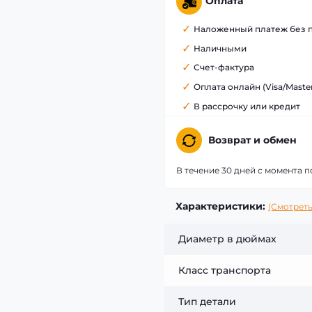
Оплата
Наложенный платеж без 
Наличными
Счет-фактура
Оплата онлайн (Visa/Maste
В рассрочку или кредит
Возврат и обмен
В течение 30 дней с момента п
Характеристики:
(Смотреть
Диаметр в дюймах
Класс транспорта
Тип детали