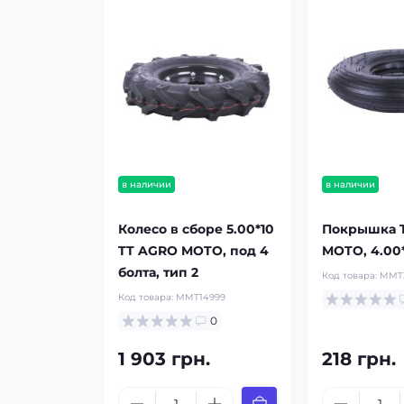
в наличии
в наличии
Колесо в сборе 5.00*10
Покрышка 
TT AGRO MOTO, под 4
MOTO, 4.00*
болта, тип 2
Код товара:
MMT
Код товара:
MMT14999
0
1 903 грн.
218 грн.