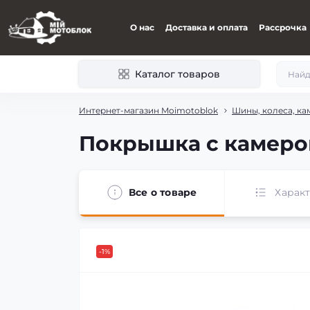
О нас
Доставка и оплата
Рассрочка
Каталог товаров
Интернет-магазин Moimotoblok
Шины, колеса, ка
Покрышка с камерой
Все о товаре
Харак
-1%