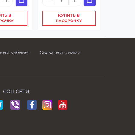
ИТЬ В
КУПИТЬ В
РОЧКУ
РАССРОЧКУ
ный кабинет
Связаться с нами
СОЦ СЕТИ: