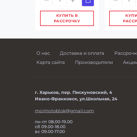
КУПИТЬ В
КУПИ
РАССРОЧКУ
РАСС
О нас
Доставка и оплата
Рассрочк
Карта сайта
Производители
Акци
г. Харьков, пер. Пискуновский, 4
Ивано-Франковск, ул.Школьная, 24
moimotoblok@gmail.com
пн-пт 08.00-19.00
сб 09.00-18.00
вс 09.00-17.00