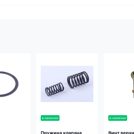
в наличии
в наличии
Пружина клапана
Винт верхн