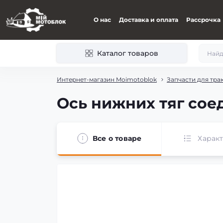
О нас
Доставка и оплата
Рассрочка
Каталог товаров
Интернет-магазин Moimotoblok
Запчасти для тра
Ось нижних тяг соед
Все о товаре
Харак