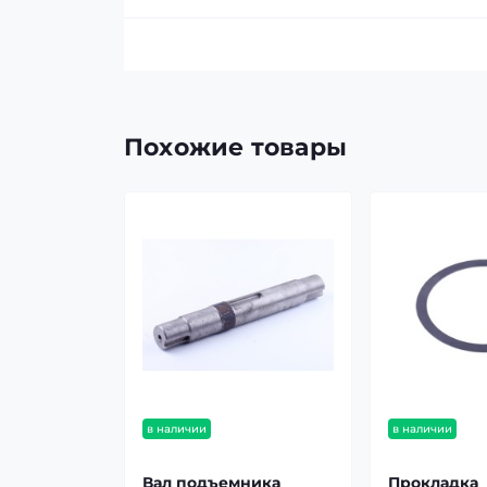
Похожие товары
в наличии
в наличии
Вал подъемника
Прокладка