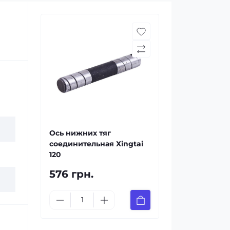
Ось нижних тяг
соединительная Хingtai
120
576 грн.