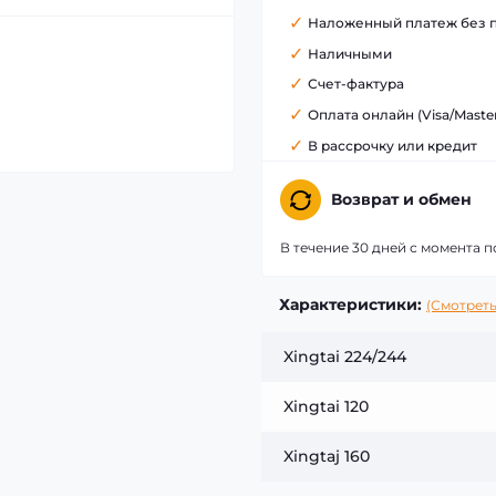
Наложенный платеж без 
Наличными
Счет-фактура
Оплата онлайн (Visa/Maste
В рассрочку или кредит
Возврат и обмен
В течение 30 дней с момента п
Характеристики:
(Смотреть
Xingtai 224/244
Xingtai 120
Xingtaj 160