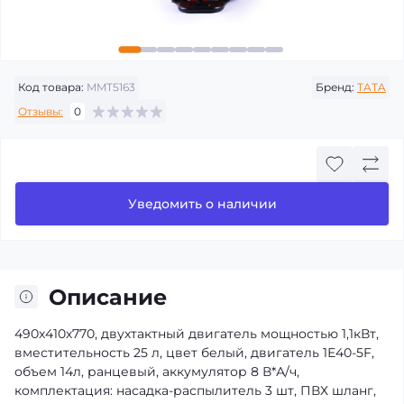
Код товара:
MMT5163
Бренд:
TATA
Отзывы:
0
Уведомить о наличии
Описание
490х410х770, двухтактный двигатель мощностью 1,1кВт,
вместительность 25 л, цвет белый, двигатель 1Е40-5F,
объем 14л, ранцевый, аккумулятор 8 В*А/ч,
комплектация: насадка-распылитель 3 шт, ПВХ шланг,