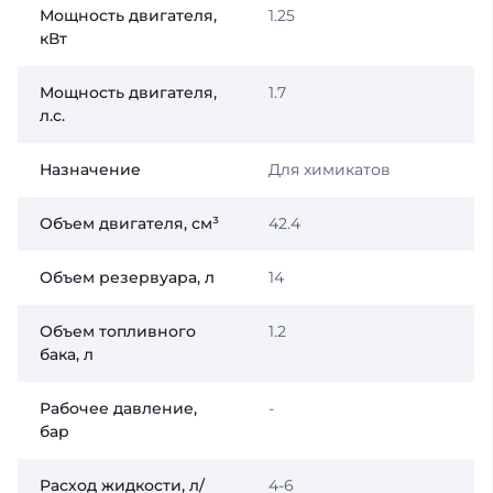
Мощность двигателя,
1.25
кВт
Мощность двигателя,
1.7
л.с.
Назначение
Для химикатов
Объем двигателя, см³
42.4
Объем резервуара, л
14
Объем топливного
1.2
бака, л
Рабочее давление,
-
бар
Расход жидкости, л/
4-6