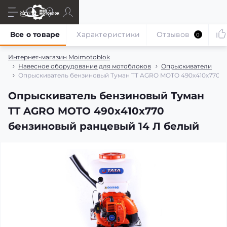
Все о товаре
Характеристики
Отзывов
0
Интернет-магазин Moimotoblok
Навесное оборудование для мотоблоков
Опрыскиватели
Опрыскиватель бензиновый Туман TT AGRO MOTO 490х410х770 б
Опрыскиватель бензиновый Туман
TT AGRO MOTO 490х410х770
бензиновый ранцевый 14 Л белый