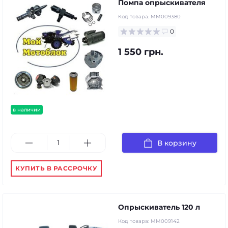
Помпа опрыскивателя
Код товара:
MM009380
0
1 550 грн.
в наличии
В корзину
КУПИТЬ В РАССРОЧКУ
Опрыскиватель 120 л
Код товара:
MM009142