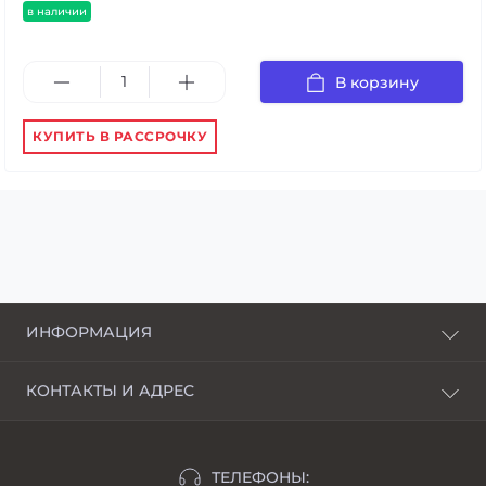
в наличии
В корзину
КУПИТЬ В РАССРОЧКУ
ИНФОРМАЦИЯ
О нас
КОНТАКТЫ И АДРЕС
Доставка и оплата
г. Харьков, пер. Пискуновский, 4
Рассрочка
Ивано-Франковск, ул.Школьная, 24
Отзывы
ТЕЛЕФОНЫ: