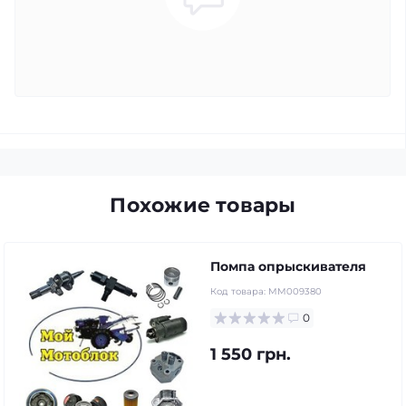
Похожие товары
Помпа опрыскивателя
Код товара:
MM009380
0
1 550 грн.