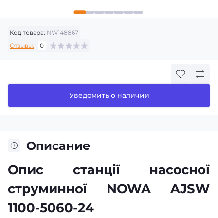
Код товара:
NW148867
Отзывы:
0
Уведомить о наличии
Описание
Опис станції насосної
струминної NOWA AJSW
1100-5060-24