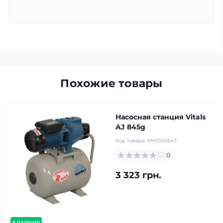
Похожие товары
Насосная станция Vitals
AJ 845g
Код товара:
MM003547
0
3 323 грн.
в наличии