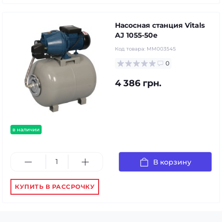
Насосная станция Vitals
AJ 1055-50e
Код товара:
MM003545
0
4 386 грн.
в наличии
В корзину
КУПИТЬ В РАССРОЧКУ