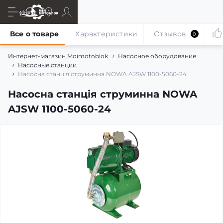
Все о товаре
Характеристики
Отзывов
0
Интернет-магазин Moimotoblok
Насосное оборудование
Насосные станции
Насосна станція струминна NOWA AJSW 1100-5060-24
Насосна станція струминна NOWA
AJSW 1100-5060-24