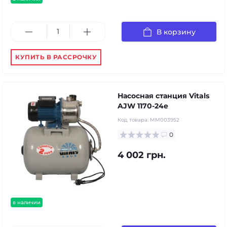
В корзину
КУПИТЬ В РАССРОЧКУ
Насосная станция Vitals
AJW 1170-24e
Код товара:
MM003952
0
4 002 грн.
в наличии