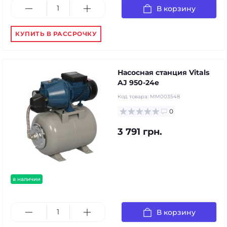
В корзину
КУПИТЬ В РАССРОЧКУ
Насосная станция Vitals
AJ 950-24e
Код товара:
MM003548
0
3 791 грн.
в наличии
В корзину