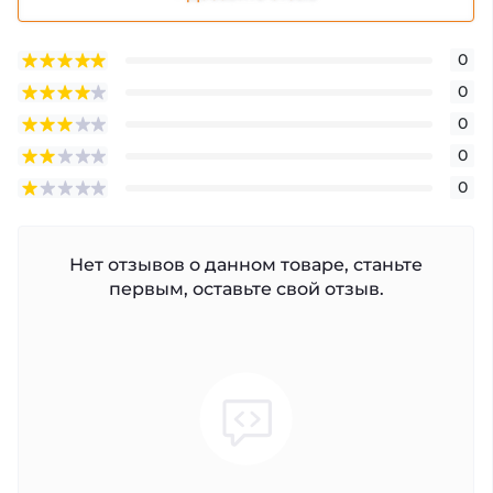
0
0
0
0
0
Нет отзывов о данном товаре, станьте
первым, оставьте свой отзыв.