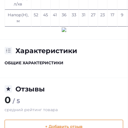
л/хв
Напор(Н),
52
45
41
36
33
31
27
23
17
9
м
Характеристики
ОБЩИЕ ХАРАКТЕРИСТИКИ
Отзывы
0
/ 5
средний рейтинг товара
+ Добавить отзыв