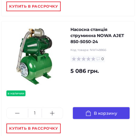
КУПИТЬ В РАССРОЧКУ
Насосна станція
струминна NOWA AJET
850-5050-24
Код товара:
NW148866
0
5 086 грн.
в наличии
В корзину
КУПИТЬ В РАССРОЧКУ