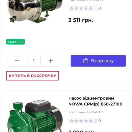
0
3 511 грн.
в наличии
В корзину
КУПИТЬ В РАССРОЧКУ
Насос відцентровий
NOWA CPM(p) 850-27100
Код товара:
NW148882
0