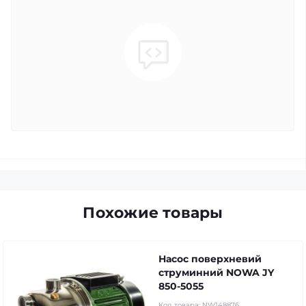
Похожие товары
Насос поверхневий
струминний NOWA JY
850-5055
Код товара:
NW148876