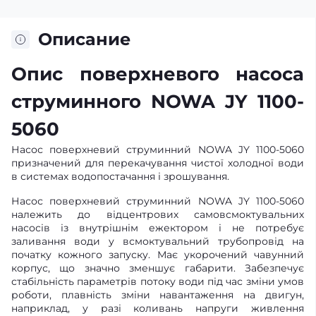
Описание
Опис поверхневого насоса
струминного NOWA JY 1100-
5060
Насос поверхневий струминний NOWA JY 1100-5060
призначений для перекачування чистої холодної води
в системах водопостачання і зрошування.
Насос поверхневий струминний NOWA JY 1100-5060
належить до відцентрових самовсмоктувальних
насосів із внутрішнім ежектором і не потребує
заливання води у всмоктувальний трубопровід на
початку кожного запуску. Має укорочений чавунний
корпус, що значно зменшує габарити. Забезпечує
стабільність параметрів потоку води під час зміни умов
роботи, плавність зміни навантаження на двигун,
наприклад, у разі коливань напруги живлення