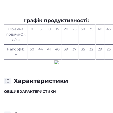
Графік продуктивності:
Об'ємна
0
5
10
15
20
25
30
35
40
45
подача(Q),
л/хв
Напор(Н),
50
44
41
40
39
37
35
32
29
25
м
Характеристики
ОБЩИЕ ХАРАКТЕРИСТИКИ