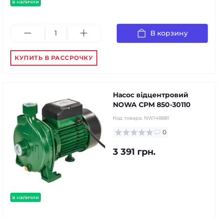
в наличии
В корзину
КУПИТЬ В РАССРОЧКУ
Насос відцентровий
NOWA CPM 850-30110
Код товара:
NW148881
0
3 391 грн.
в наличии