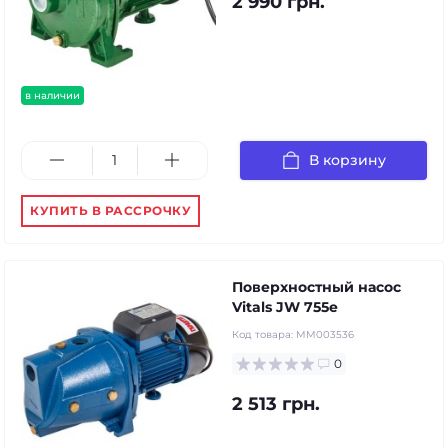
2 990 грн.
в наличии
В корзину
КУПИТЬ В РАССРОЧКУ
Поверхностный насос
Vitals JW 755e
Код товара:
MM003536
0
2 513 грн.