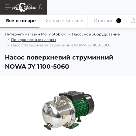
Все о товаре
Характеристики
Отзывов
0
Интернет-магазин Moimotoblok
Насосное оборудование
Поверхностные насосы
Насос поверхневий струминний NOWA JY 1100-5060
Насос поверхневий струминний
NOWA JY 1100-5060