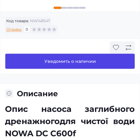
Код товара:
NW148547
Отзывы:
0
Уведомить о наличии
Описание
Опис насоса заглибного
дренажногодля чистої води
NOWA DC C600f