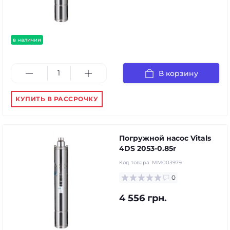
в наличии
В корзину
КУПИТЬ В РАССРОЧКУ
Погружной насос Vitals
4DS 2053-0.85r
Код товара:
MM003979
0
4 556 грн.