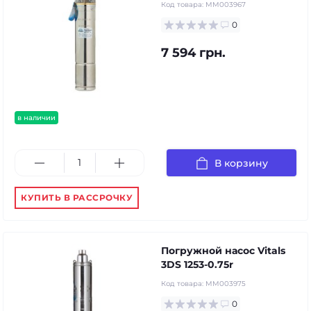
Код товара:
MM003967
0
7 594 грн.
в наличии
В корзину
КУПИТЬ В РАССРОЧКУ
Погружной насос Vitals
3DS 1253-0.75r
Код товара:
MM003975
0