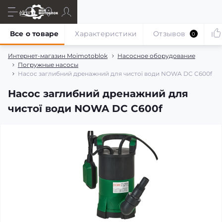
Все о товаре
Характеристики
Отзывов
0
Интернет-магазин Moimotoblok
Насосное оборудование
Погружные насосы
Насос заглибний дренажний для чистої води NOWA DC C600f
Насос заглибний дренажний для
чистої води NOWA DC C600f