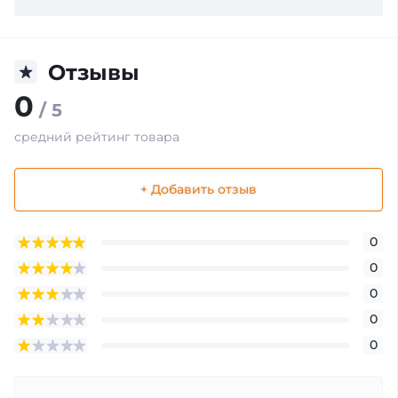
Отзывы
0
/ 5
средний рейтинг товара
+ Добавить отзыв
0
0
0
0
0