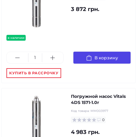
3 872 грн.
в наличии
В корзину
КУПИТЬ В РАССРОЧКУ
Погружной насос Vitals
4DS 1571-1.0r
Код товара:
MM003977
0
4 983 грн.