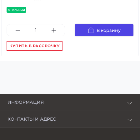
в наличии
В корзину
КУПИТЬ В РАССРОЧКУ
ИНФОРМАЦИЯ
О нас
КОНТАКТЫ И АДРЕС
Доставка и оплата
г. Харьков, пер. Пискуновский, 4
Рассрочка
Ивано-Франковск, ул.Школьная, 24