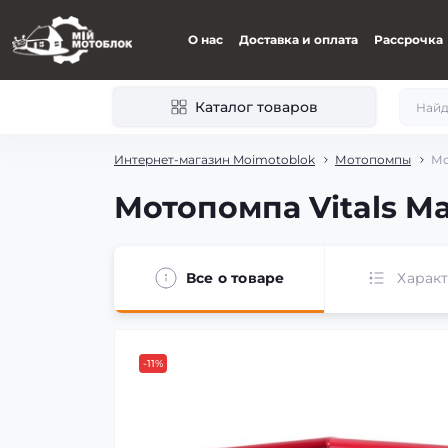
О нас
Доставка и оплата
Рассрочка
Каталог товаров
Интернет-магазин Moimotoblok
Мотопомпы
Мо
Мотопомпа Vitals Ma
Все о товаре
Харак
-11%