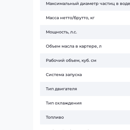
Максимальный диаметр частиц в воде
Масса нетто/брутто, кг
Мощность, л.с.
Объем масла в картере, л
Рабочий объем, куб. см
Система запуска
Тип двигателя
Тип охлаждения
Топливо