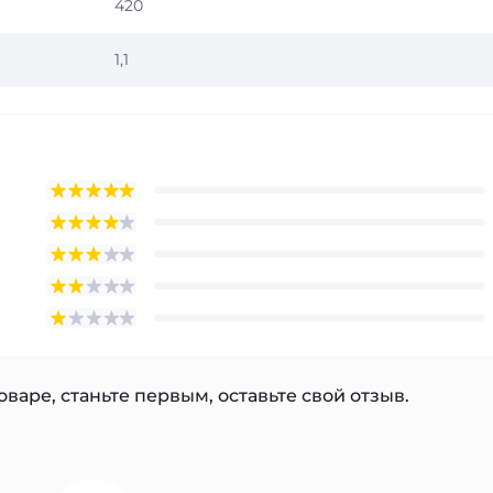
420
1,1
варе, станьте первым, оставьте свой отзыв.