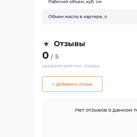
Рабочий объем, куб. см
Объем масла в картере, л
Отзывы
0
/ 5
средний рейтинг товара
+ Добавить отзыв
Нет отзывов о данном то