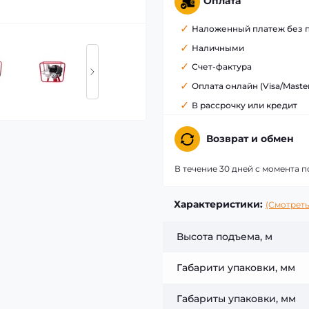
Оплата
Наложенный платеж без 
Наличными
Счет-фактура
Оплата онлайн (Visa/Maste
В рассрочку или кредит
Возврат и обмен
В течение 30 дней с момента п
Характеристики:
(Смотреть
Высота подъема, м
Габарити упаковки, мм
Габариты упаковки, мм