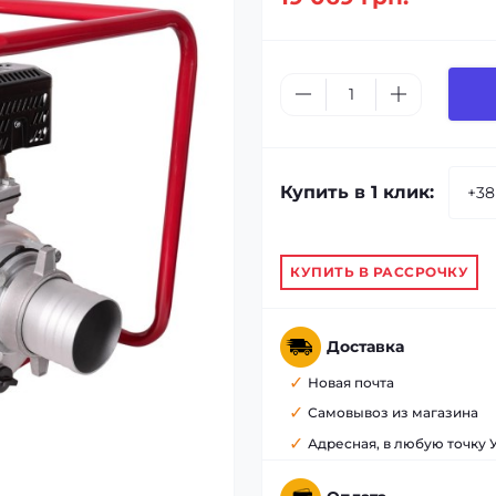
Купить в 1 клик:
КУПИТЬ В РАССРОЧКУ
Доставка
Новая почта
Самовывоз из магазина
Адресная, в любую точку