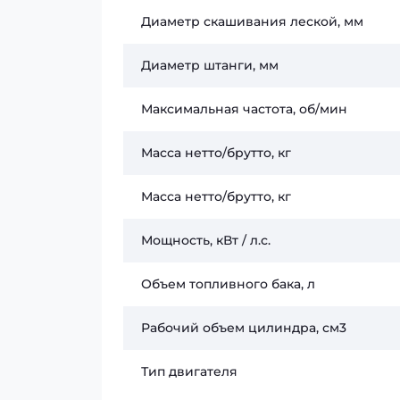
Диаметр скашивания леской, мм
Диаметр штанги, мм
Максимальная частота, об/мин
Масса нетто/брутто, кг
Масса нетто/брутто, кг
Мощность, кВт / л.с.
Объем топливного бака, л
Рабочий объем цилиндра, см3
Тип двигателя