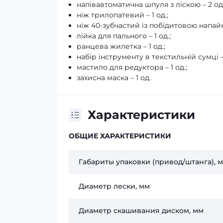
напівавтоматична шпуля з ліскою – 2 од.
ніж трилопатевий – 1 од.;
ніж 40-зубчастий із побідитовою напайко
лійка для пального – 1 од.;
ранцева жилетка – 1 од.;
набір інструменту в текстильній сумці – 
мастило для редуктора – 1 од.;
захисна маска – 1 од.
Характеристики
ОБЩИЕ ХАРАКТЕРИСТИКИ
Габариты упаковки (привод/штанга), 
Диаметр лески, мм
Диаметр скашивания диском, мм