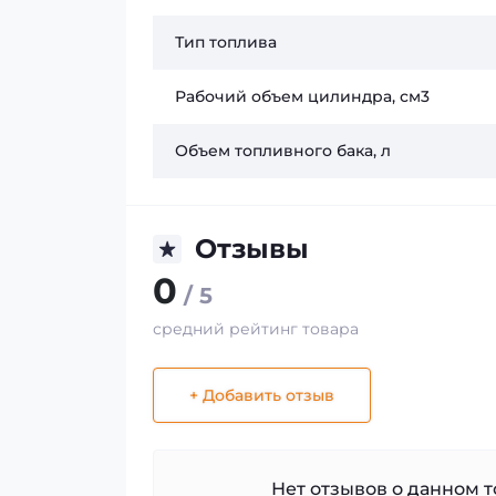
Тип топлива
Рабочий объем цилиндра, см3
Объем топливного бака, л
Отзывы
0
/ 5
средний рейтинг товара
+ Добавить отзыв
Нет отзывов о данном то