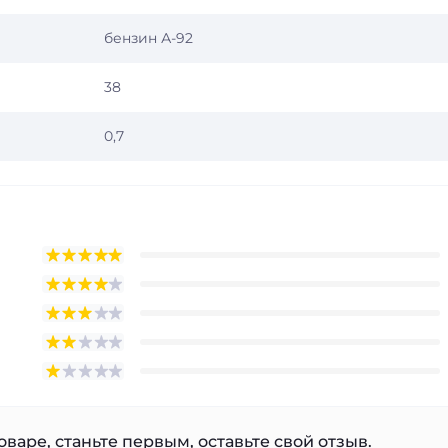
бензин А-92
38
0,7
варе, станьте первым, оставьте свой отзыв.