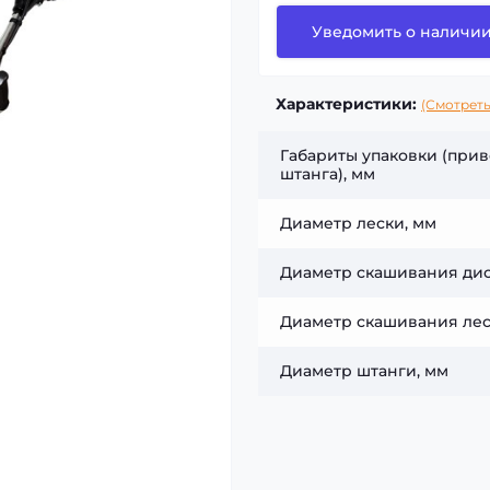
Уведомить о наличи
Характеристики:
(Смотреть
Габариты упаковки (прив
штанга), мм
Диаметр лески, мм
Диаметр скашивания дис
Диаметр скашивания лес
Диаметр штанги, мм