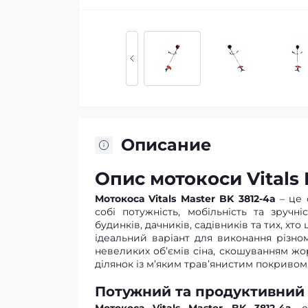
Описание
Опис мотокоси Vitals 
Мотокоса Vitals Master BK 3812-4a
– це 
собі потужність, мобільність та зруч
будинків, дачників, садівників та тих, хто 
ідеальний варіант для виконання різном
невеликих об’ємів сіна, скошуванням жо
ділянок із м’яким трав’янистим покривом
Потужний та продуктивний