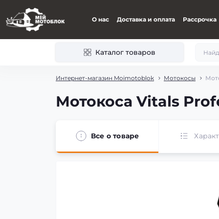
О нас
Доставка и оплата
Рассрочка
Каталог товаров
Интернет-магазин Moimotoblok
Мотокосы
Мото
Мотокоса Vitals Prof
Все о товаре
Харак