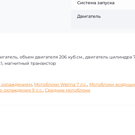
Система запуска
Двигатель
игатель, объем двигателя 206 куб.см., двигатель цилиндра 
:1, магнитный транзистор
м охлаждением
,
Мотоблоки Weima 7 л.с.
,
Мотоблоки воздушн
 охлаждения 9 л.с.
,
Средние мотоблоки