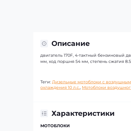
Описание
двигатель 170F, 4-тактный бензиновый дв
мм, ход поршня 54 мм, степень сжатия 8.5
Теги:
Дизельные мотоблоки с воздушны
охлаждения 10 л.с.
,
Мотоблоки воздушного
Характеристики
МОТОБЛОКИ