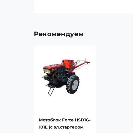
Рекомендуем
Мотоблок Forte HSD1G-
101E (с эл.стартером