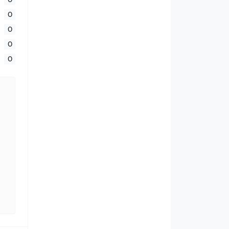
0
0
0
0