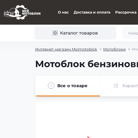
О нас
Доставка и оплата
Рассрочка
Каталог товаров
Интернет-магазин Moimotoblok
Мотоблоки
Мо
Мотоблок бензиновы
Все о товаре
Харак