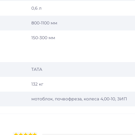
0,6 л
800-1100 мм
150-300 мм
TATA
132 кг
мотоблок, почвофреза, колеса 4,00-10, ЗИП