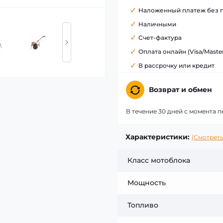
Наложенный платеж без 
Наличными
Счет-фактура
Оплата онлайн (Visa/Maste
В рассрочку или кредит
Возврат и обмен
В течение 30 дней с момента п
Характеристики:
(Смотреть
Класс мотоблока
Мощность
Топливо