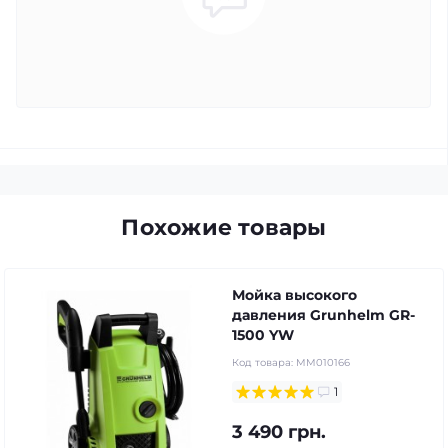
Похожие товары
Мойка высокого
давления Grunhelm GR-
1500 YW
Код товара:
MM010166
1
3 490 грн.