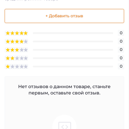
+ Добавить отзыв
0
0
0
0
0
Нет отзывов о данном товаре, станьте
первым, оставьте свой отзыв.