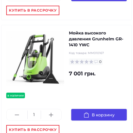
КУПИТЬ В РАССРОЧКУ
Мойка высокого
давления Grunhelm GR-
1410 YWC
Код товара:
MM010167
0
7 001 грн.
в наличии
В корзину
КУПИТЬ В РАССРОЧКУ