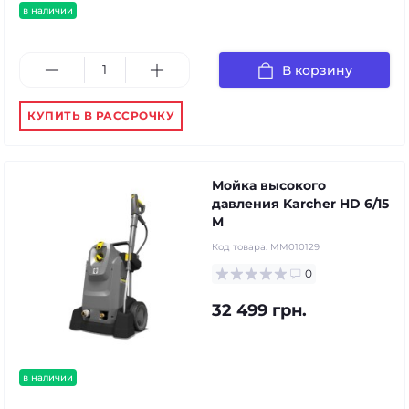
в наличии
В корзину
КУПИТЬ В РАССРОЧКУ
Мойка высокого
давления Karcher HD 6/15
M
Код товара:
MM010129
0
32 499 грн.
в наличии