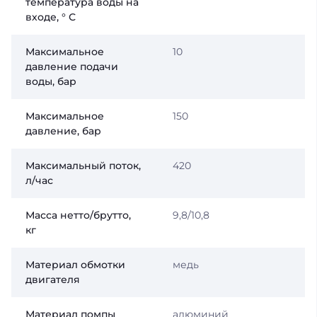
температура воды на
входе, ° С
Максимальное
10
давление подачи
воды, бар
Максимальное
150
давление, бар
Максимальный поток,
420
л/час
Масса нетто/брутто,
9,8/10,8
кг
Материал обмотки
медь
двигателя
Материал помпы
алюминий