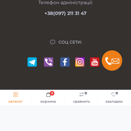
Карта сайта
Телефон адміністрації:
Производители
+38(097) 211 31 47
Акции
СОЦ СЕТИ:
0
0
0
Мій Мотоблок © 2014-2026
каталог
корзина
сравнить
закладки
Разработка сайта -
GKS Веб-Студия
Каталог
Мотоблоки