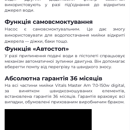
використовують у разі під’єднання до відкритих
джерел води.
Функція самовсмоктування
Насос є самовсмоктувальним. Це дає змогу
використовувати для водопостачання мийки відкриті
джерела — діжки, баки тощо.
Функція «Автостоп»
У разі припинення подачі води в пістолеті спрацьовує
механізм автоматичної зупинки двигуна. Він допомагає
вберегти помпу від перегріву та швидкого зносу.
Абсолютна гарантія 36 місяців
На всі частини мийки Vitals Master Am 7.0-150w digital,
за винятком швидкозношуваних елементів,
встановлена гарантія 36 місяців. Гарантія враховує всі
випадки, обумовлені прихованим виробничим браком.