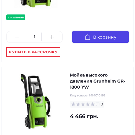
в наличии
В корзину
КУПИТЬ В РАССРОЧКУ
Мойка высокого
давления Grunhelm GR-
1800 YW
Код товара:
MM010165
0
4 466 грн.