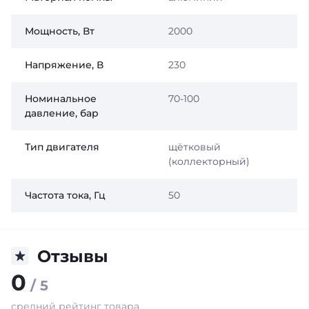
Мощность, Вт
2000
Напряжение, В
230
Номинальное
70-100
давление, бар
Тип двигателя
щётковый
(коллекторный)
Частота тока, Гц
50
Отзывы
0
/ 5
средний рейтинг товара