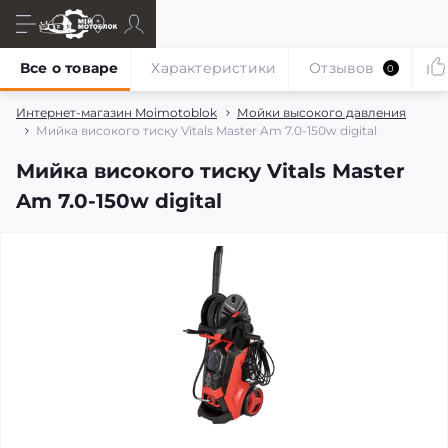
Все о товаре
Характеристики
Отзывов
0
Интернет-магазин Moimotoblok
Мойки высокого давления
Мийка високого тиску Vitals Master Am 7.0-150w digital
Мийка високого тиску Vitals Master
Am 7.0-150w digital