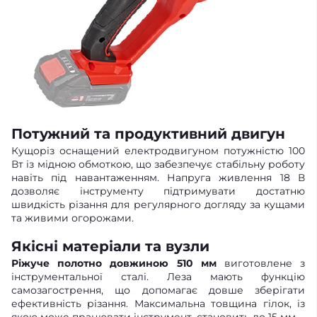
Потужний та продуктивний двигун
Кущоріз оснащений електродвигуном потужністю 100
Вт із мідною обмоткою, що забезпечує стабільну роботу
навіть під навантаженням. Напруга живлення 18 В
дозволяє інструменту підтримувати достатню
швидкість різання для регулярного догляду за кущами
та живими огорожами.
Якісні матеріали та вузли
Ріжуче полотно довжиною 510 мм
виготовлене з
інструментальної сталі. Леза мають функцію
самозагострення, що допомагає довше зберігати
ефективність різання. Максимальна товщина гілок, із