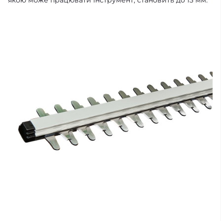
якою може працювати інструмент, становить до 15 мм.