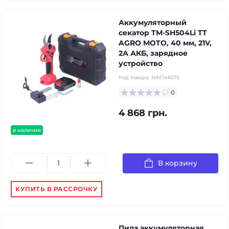
Аккумуляторный
секатор TM-SH504Li TT
AGRO MOTO, 40 мм, 21V,
2А АКБ, зарядное
устройство
Код товара:
MMT46015
0
4 868 грн.
в наличии
В корзину
КУПИТЬ В РАССРОЧКУ
Пила аккумуляторная