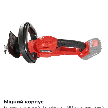
Міцний корпус
Корпус виконаний із міцного ABS-пластику, який