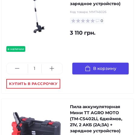
зарядное устройство)
Код товара:
MMT46026
0
3 110 грн.
в наличии
В корзину
КУПИТЬ В РАССРОЧКУ
Пила аккумуляторная
Мини TT AGRO MOTO
(TM-CS402Li, 6дюймов,
21V, 2 АКБ (2A;3A) +
зарядное устройство)