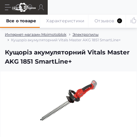
Все о товаре
Характеристики
Отзывов
0
Интернет-магазин Moimotoblok
Электропилы
Кущоріз акумуляторний Vitals Master AKG 1851 SmartLine+
Кущоріз акумуляторний Vitals Master
AKG 1851 SmartLine+