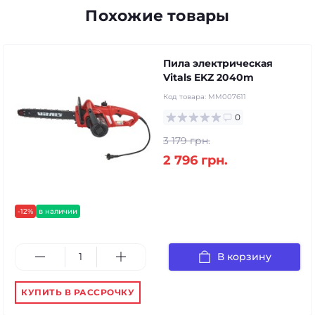
Похожие товары
Пила электрическая
Vitals EKZ 2040m
Код товара:
MM007611
0
3 179 грн.
2 796 грн.
-12%
в наличии
В корзину
КУПИТЬ В РАССРОЧКУ