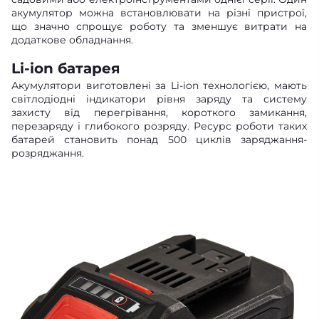
акумулятор можна встановлювати на різні пристрої,
що значно спрощує роботу та зменшує витрати на
додаткове обладнання.
Li-ion батарея
Акумулятори виготовлені за Li-ion технологією, мають
світлодіодні індикатори рівня заряду та систему
захисту від перегрівання, короткого замикання,
перезаряду і глибокого розряду. Ресурс роботи таких
батарей становить понад 500 циклів заряджання-
розряджання.