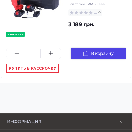
Код товара:
MMT20444
0
3 189 грн.
в наличии
В корзину
КУПИТЬ В РАССРОЧКУ
ИНФОРМАЦИЯ