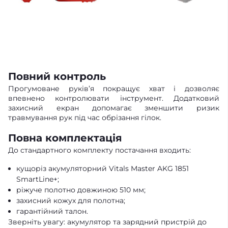
Повний контроль
Прогумоване руків’я покращує хват і дозволяє
впевнено контролювати інструмент. Додатковий
захисний екран допомагає зменшити ризик
травмування рук під час обрізання гілок.
Повна комплектація
До стандартного комплекту постачання входить:
кущоріз акумуляторний Vitals Master AKG 1851
SmartLine+;
ріжуче полотно довжиною 510 мм;
захисний кожух для полотна;
гарантійний талон.
Зверніть увагу: акумулятор та зарядний пристрій до