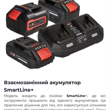
Взаємозамінний акумулятор
SmartLine+
Модель входить до лінійки
SmartLine
+, де всі
інструменти працюють від єдиного акумулятора. Це
практичне рішення для тих, хто користується кількома
садовими або електроінструментами однієї серії. Один