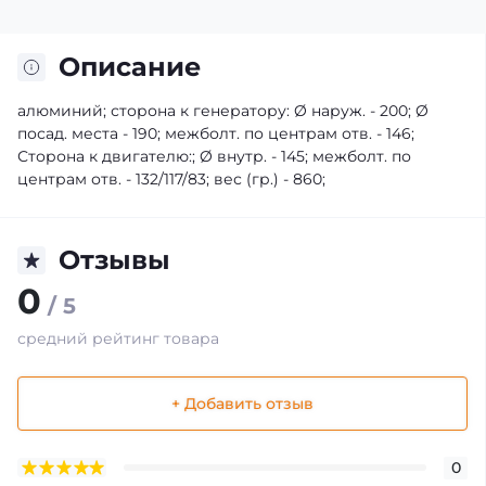
Описание
алюминий; сторона к генератору: Ø наруж. - 200; Ø
посад. места - 190; межболт. по центрам отв. - 146;
Сторона к двигателю:; Ø внутр. - 145; межболт. по
центрам отв. - 132/117/83; вес (гр.) - 860;
Отзывы
0
/ 5
средний рейтинг товара
+ Добавить отзыв
0