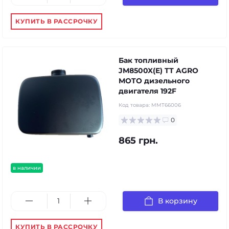
КУПИТЬ В РАССРОЧКУ
Бак топливный
JM8500X(E) TT AGRO
MOTO дизельного
двигателя 192F
Код товара:
MMT66006
0
865 грн.
в наличии
В корзину
КУПИТЬ В РАССРОЧКУ