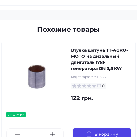
Похожие товары
Втулка шатуна TT-AGRO-
MOTO на дизельный
двигатель 178F
генератора GN 3,5 KW
Код товара:
MMT15127
0
122 грн.
в наличии
В корзину