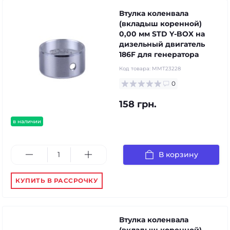
Втулка коленвала
(вкладыш коренной)
0,00 мм STD Y-BOX на
дизельный двигатель
186F для генератора
Код товара:
MMT23228
0
158 грн.
в наличии
В корзину
КУПИТЬ В РАССРОЧКУ
Втулка коленвала
(вкладыш коренной)