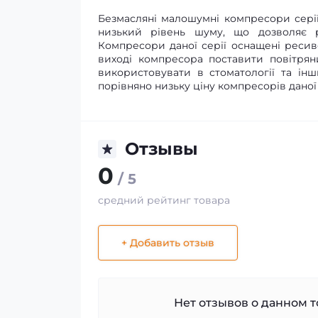
Безмасляні малошумні компресори серії V
низький рівень шуму, що дозволяє р
Компресори даної серії оснащені ресив
виході компресора поставити повітрян
використовувати в стоматології та ін
порівняно низьку ціну компресорів даної 
Отзывы
0
/ 5
средний рейтинг товара
+ Добавить отзыв
Нет отзывов о данном то