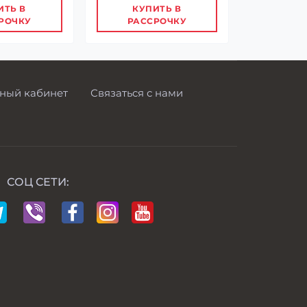
ИТЬ В
КУПИТЬ В
РОЧКУ
РАССРОЧКУ
ный кабинет
Связаться с нами
СОЦ СЕТИ: