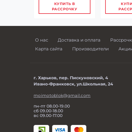
КУПИТЬ В
КУПИ
РАССРОЧКУ
РАСС
О нас
Доставка и оплата
Рассрочк
Карта сайта
Производители
Акци
г. Харьков, пер. Пискуновский, 4
Ивано-Франковск, ул.Школьная, 24
moimotoblok@gmail.com
пн-пт 08.00-19.00
сб 09.00-18.00
вс 09.00-17.00