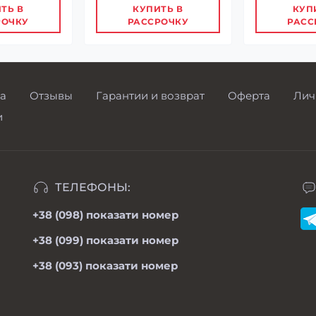
ТЬ В
КУПИТЬ В
КУП
РОЧКУ
РАССРОЧКУ
РАСС
а
Отзывы
Гарантии и возврат
Оферта
Лич
и
ТЕЛЕФОНЫ:
+38 (098)
показати номер
+38 (099)
показати номер
+38 (093)
показати номер