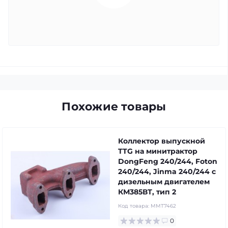
Похожие товары
Коллектор выпускной
TTG на минитрактор
DongFeng 240/244, Foton
240/244, Jinma 240/244 с
дизельным двигателем
КМ385ВТ, тип 2
Код товара:
MMT7462
0