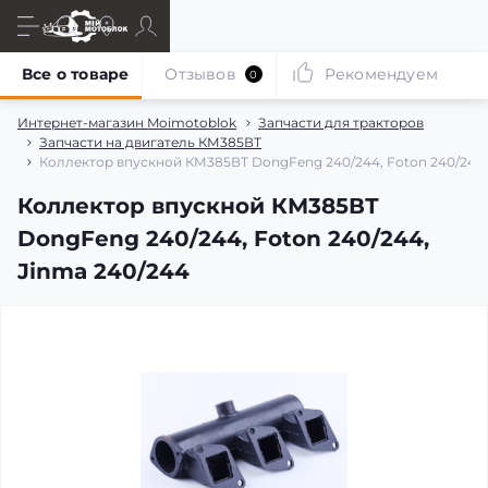
Все о товаре
Отзывов
Рекомендуем
0
Интернет-магазин Moimotoblok
Запчасти для тракторов
Запчасти на двигатель КМ385ВТ
Коллектор впускной КМ385ВТ DongFeng 240/244, Foton 240/244,
Коллектор впускной КМ385ВТ
DongFeng 240/244, Foton 240/244,
Jinma 240/244