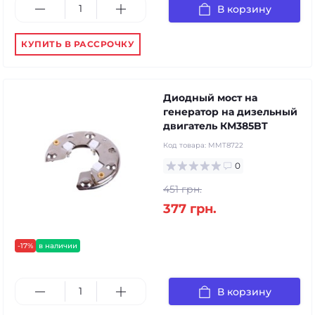
В корзину
КУПИТЬ В РАССРОЧКУ
Диодный мост на
генератор на дизельный
двигатель КМ385BT
Код товара:
MMT8722
0
451 грн.
377 грн.
-17%
в наличии
В корзину