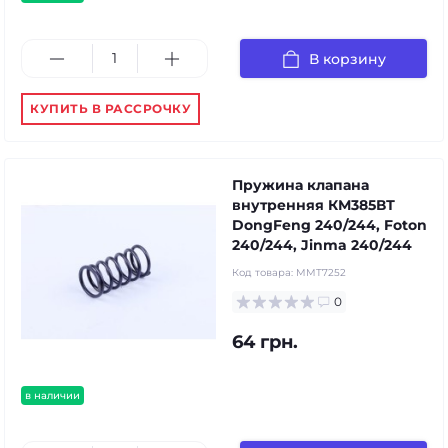
В корзину
КУПИТЬ В РАССРОЧКУ
Пружина клапана
внутренняя КМ385ВТ
DongFeng 240/244, Foton
240/244, Jinma 240/244
Код товара:
MMT7252
0
64 грн.
в наличии