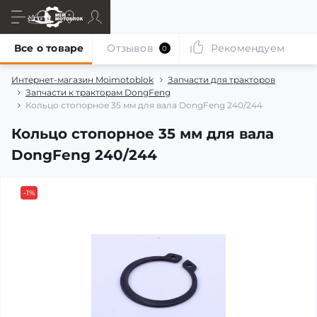
Все о товаре
Отзывов
Рекомендуем
0
Интернет-магазин Moimotoblok
Запчасти для тракторов
Запчасти к тракторам DongFeng
Кольцо стопорное 35 мм для вала DongFeng 240/244
Кольцо стопорное 35 мм для вала
DongFeng 240/244
-1%