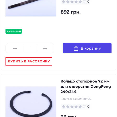
0
892 грн.
в наличии
В корзину
КУПИТЬ В РАССРОЧКУ
Кольцо стопорное 72 мм
для отверстия DongFeng
240/244
Код товара:
MMT8406
0