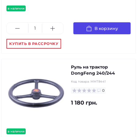
в наличии
В корзину
КУПИТЬ В РАССРОЧКУ
Руль на трактор
DongFeng 240/244
Код товара:
MMT8441
0
1 180 грн.
в наличии