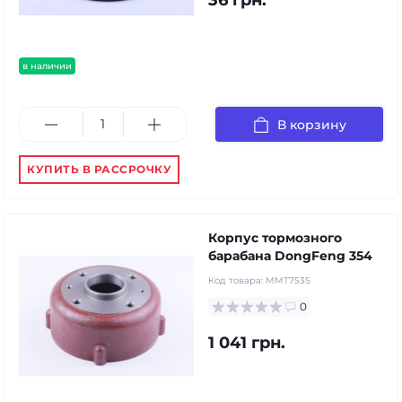
36 грн.
в наличии
В корзину
КУПИТЬ В РАССРОЧКУ
Корпус тормозного
барабана DongFeng 354
Код товара:
MMT7535
0
1 041 грн.