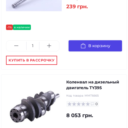
239 грн.
-1%
в наличии
В корзину
КУПИТЬ В РАССРОЧКУ
Коленвал на дизельный
двигатель TY395
Код товара:
MMT6665
0
8 053 грн.