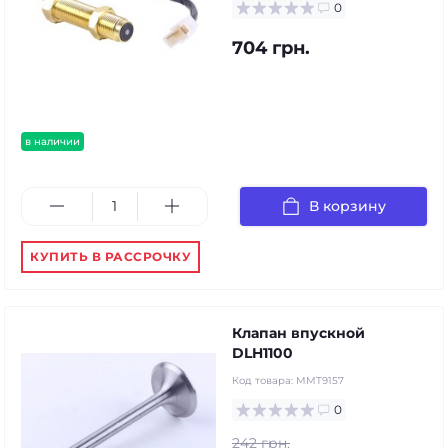
0
704 грн.
в наличии
В корзину
КУПИТЬ В РАССРОЧКУ
Клапан впускной
DLH1100
Код товара:
MMT9157
0
242 грн.