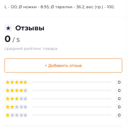
L - 120; Ø ножки - 8.95; Ø тарелки - 36.2; вес (гр.) - 100;
Отзывы
0
/ 5
средний рейтинг товара
+ Добавить отзыв
0
0
0
0
0