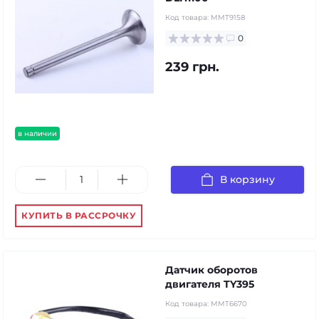
Код товара:
MMT9158
0
239 грн.
в наличии
В корзину
КУПИТЬ В РАССРОЧКУ
Датчик оборотов
двигателя TY395
Код товара:
MMT6670