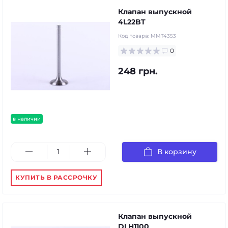
Клапан выпускной
4L22BT
Код товара:
MMT4353
0
248 грн.
в наличии
В корзину
КУПИТЬ В РАССРОЧКУ
Клапан выпускной
DLH1100