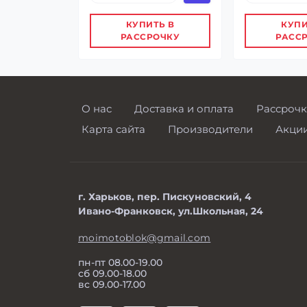
КУПИТЬ В
КУПИ
РАССРОЧКУ
РАСС
О нас
Доставка и оплата
Рассрочк
Карта сайта
Производители
Акци
г. Харьков, пер. Пискуновский, 4
Ивано-Франковск, ул.Школьная, 24
moimotoblok@gmail.com
пн-пт 08.00-19.00
сб 09.00-18.00
вс 09.00-17.00