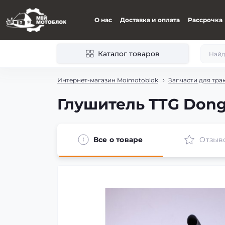
О нас
Доставка и оплата
Рассрочка
Каталог товаров
Интернет-магазин Moimotoblok
Запчасти для тра
Глушитель TTG Dong
Все о товаре
Отзыв