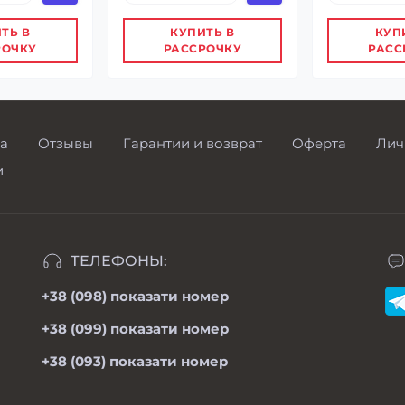
ТЬ В
КУПИТЬ В
КУП
РОЧКУ
РАССРОЧКУ
РАСС
а
Отзывы
Гарантии и возврат
Оферта
Лич
и
ТЕЛЕФОНЫ:
+38 (098)
показати номер
+38 (099)
показати номер
+38 (093)
показати номер