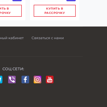
ИТЬ В
КУПИТЬ В
РОЧКУ
РАССРОЧКУ
ный кабинет
Связаться с нами
СОЦ СЕТИ: