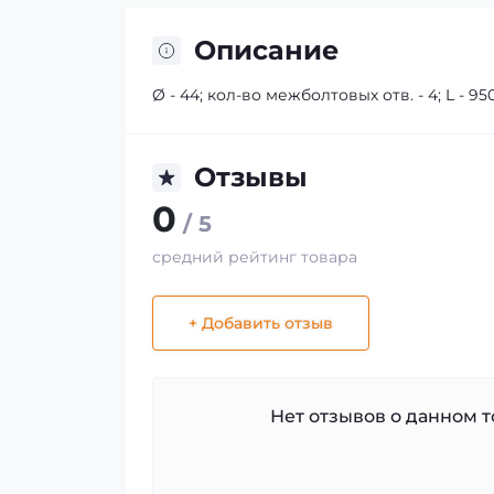
Описание
Ø - 44; кол-во межболтовых отв. - 4; L - 950;
Отзывы
0
/ 5
средний рейтинг товара
+ Добавить отзыв
Нет отзывов о данном то