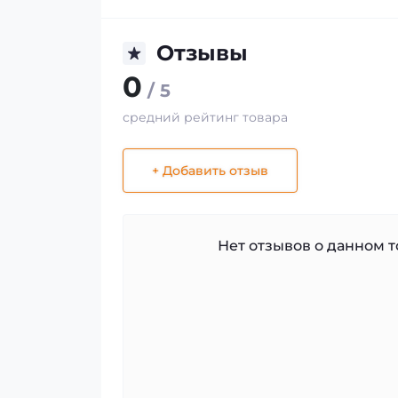
Отзывы
0
/ 5
средний рейтинг товара
+ Добавить отзыв
Нет отзывов о данном то