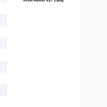
Vitals Master EST 2.8bg