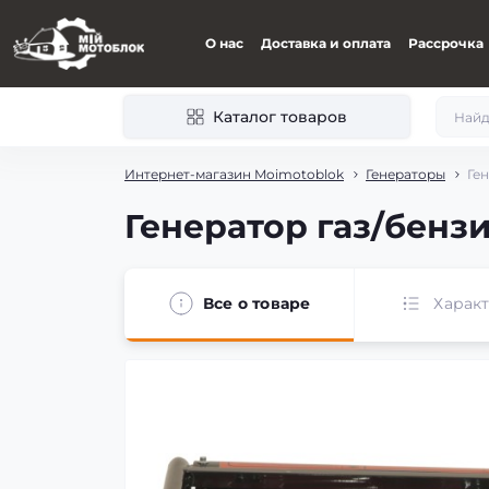
О нас
Доставка и оплата
Рассрочка
Каталог товаров
Интернет-магазин Moimotoblok
Генераторы
Ген
Генератор газ/бензин
Все о товаре
Харак