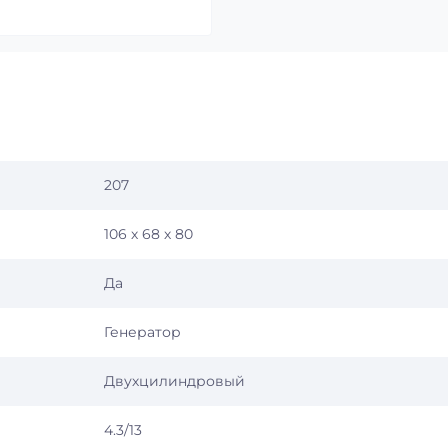
207
106 х 68 х 80
Да
Генератор
Двухцилиндровый
4.3/13