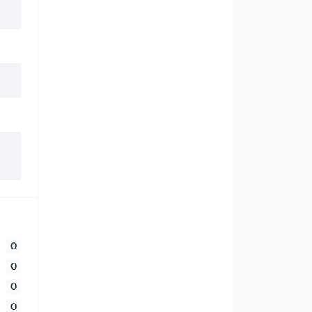
0
0
0
0