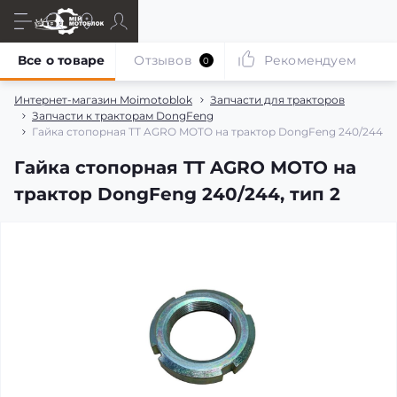
Все о товаре
Отзывов
Рекомендуем
0
Интернет-магазин Moimotoblok
Запчасти для тракторов
Запчасти к тракторам DongFeng
Гайка стопорная TT AGRO MOTO на трактор DongFeng 240/244, т
Гайка стопорная TT AGRO MOTO на
трактор DongFeng 240/244, тип 2