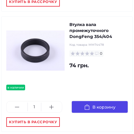
КУПИТЬ В РАССРОЧКУ
Втулка вала
промежуточного
DongFeng 354/404
Код товара:
MMT4478
0
74 грн.
в наличии
В корзину
КУПИТЬ В РАССРОЧКУ