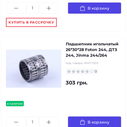
В корзину
КУПИТЬ В РАССРОЧКУ
Подшипник игольчатый
26*30*28 Foton 244, ДТЗ
244, Jinma 244/264
Код товара:
MMT7303
0
303 грн.
в наличии
В корзину