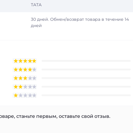
TATA
30 дней. Обмен/возврат товара в течение 14
дней
варе, станьте первым, оставьте свой отзыв.