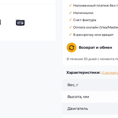
Наложенный платеж без 
Наличными
Счет-фактура
Оплата онлайн (Visa/Maste
В рассрочку или кредит
Возврат и обмен
В течение 30 дней с момента п
Характеристики:
(Смотреть
Вес, г
Высота, мм
Двигатель