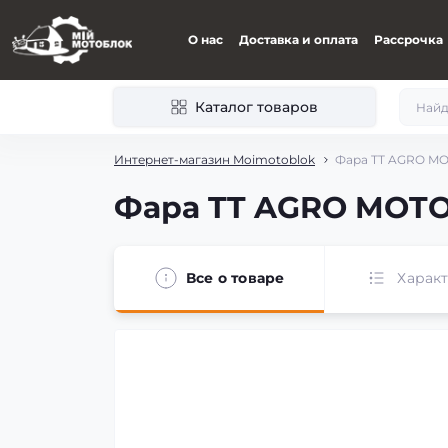
О нас
Доставка и оплата
Рассрочка
Каталог товаров
Интернет-магазин Moimotoblok
Фара TT AGRO MOT
Фара TT AGRO MOTO 
Все о товаре
Харак