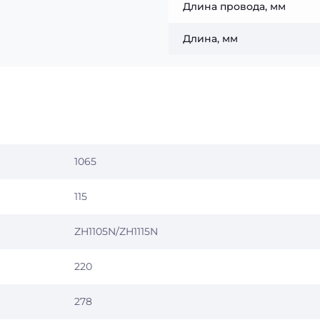
Длина провода, мм
Длина, мм
1065
115
ZH1105N/ZH1115N
220
278