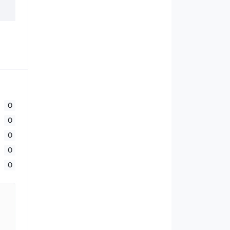
0
0
0
0
0