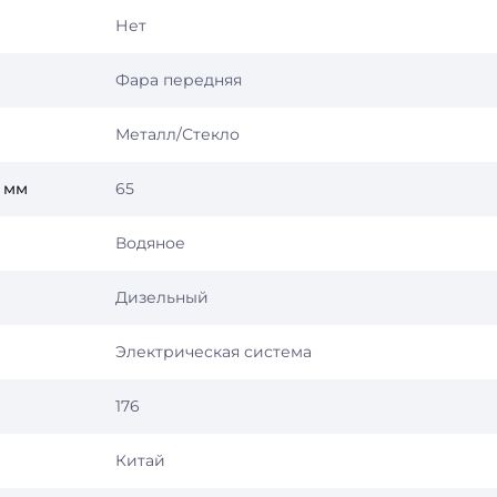
Нет
Фара передняя
Металл/Стекло
 мм
65
Водяное
Дизельный
Электрическая система
176
Китай