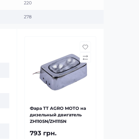
220
278
Фара TT AGRO MOTO на
дизельный двигатель
ZH1105N/ZH1115N
793 грн.