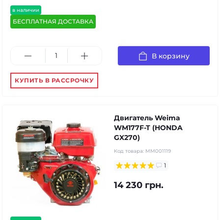
в наличии
БЕСПЛАТНАЯ ДОСТАВКА
В корзину
КУПИТЬ В РАССРОЧКУ
Двигатель Weima
WM177F-T (HONDA
GX270)
Код товара:
MM001119
1
14 230 грн.