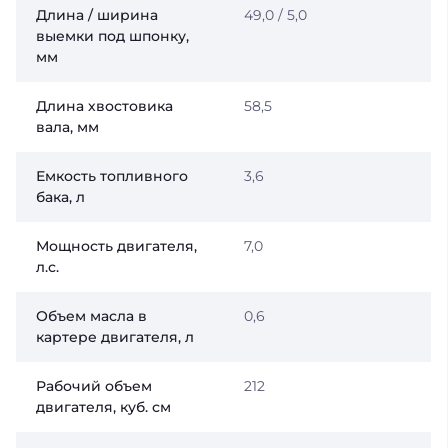
Длина / ширина
49,0 / 5,0
выемки под шпонку,
мм
Длина хвостовика
58,5
вала, мм
Емкость топливного
3,6
бака, л
Мощность двигателя,
7,0
л.с.
Объем масла в
0,6
картере двигателя, л
Рабочий объем
212
двигателя, куб. см