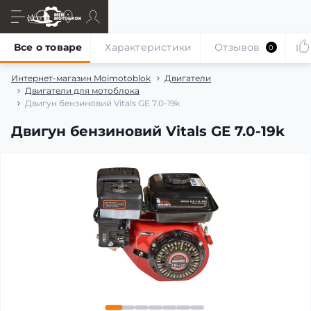
Все о товаре
Характеристики
Отзывов
0
Интернет-магазин Moimotoblok
Двигатели
Двигатели для мотоблока
Двигун бензиновий Vitals GE 7.0-19k
Двигун бензиновий Vitals GE 7.0-19k