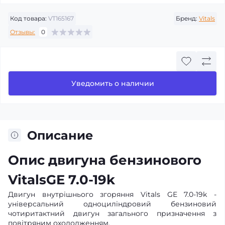
Код товара:
VT165167
Бренд:
Vitals
Отзывы:
0
Уведомить о наличии
Описание
Опис двигуна бензинового
VitalsGE 7.0-19k
Двигун внутрішнього згоряння Vitals GE 7.0-19k -
універсальний одноциліндровий бензиновий
чотиритактний двигун загального призначення з
повітряним охолодженням.