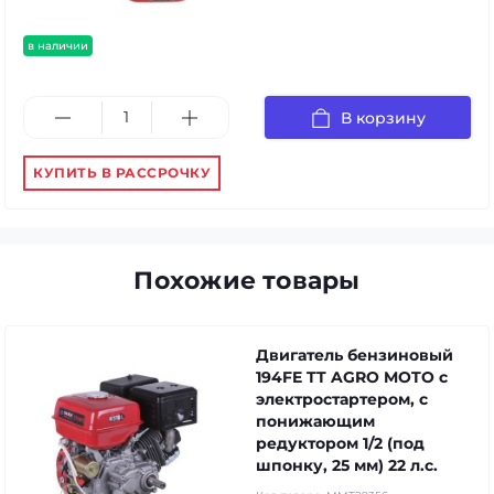
в наличии
В корзину
КУПИТЬ В РАССРОЧКУ
Похожие товары
Двигатель бензиновый
194FE TT AGRO MOTO с
электростартером, с
понижающим
редуктором 1/2 (под
шпонку, 25 мм) 22 л.с.