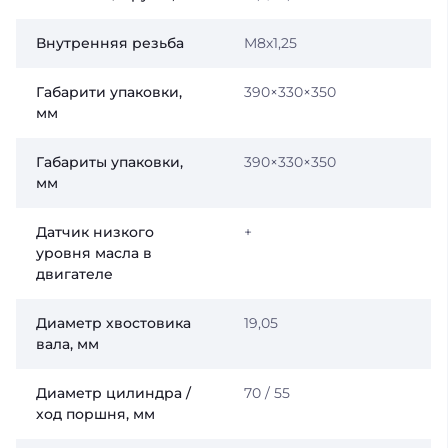
Внутренняя резьба
M8х1,25
Габарити упаковки,
390×330×350
мм
Габариты упаковки,
390×330×350
мм
Датчик низкого
+
уровня масла в
двигателе
Диаметр хвостовика
19,05
вала, мм
Диаметр цилиндра /
70 / 55
ход поршня, мм