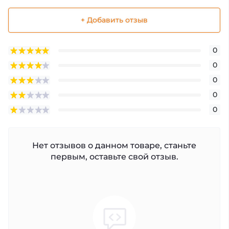
+ Добавить отзыв
0
0
0
0
0
Нет отзывов о данном товаре, станьте
первым, оставьте свой отзыв.