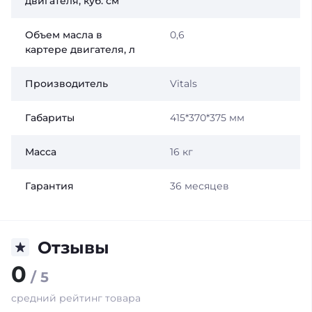
двигателя, куб. см
Объем масла в
0,6
картере двигателя, л
Производитель
Vitals
Габариты
415*370*375 мм
Масса
16 кг
Гарантия
36 месяцев
Отзывы
0
/ 5
средний рейтинг товара