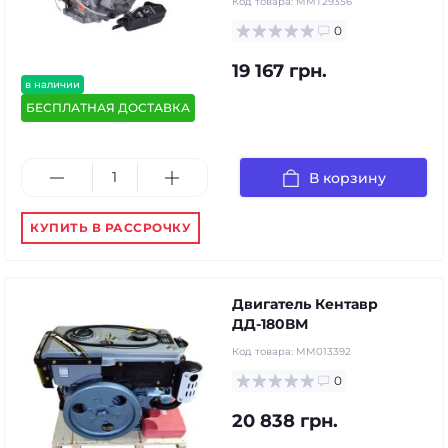
Код товара:
MMT29356
0
19 167 грн.
в наличии
БЕСПЛАТНАЯ ДОСТАВКА
В корзину
КУПИТЬ В РАССРОЧКУ
Двигатель Кентавр
ДД-180ВМ
Код товара:
MM013392
0
20 838 грн.