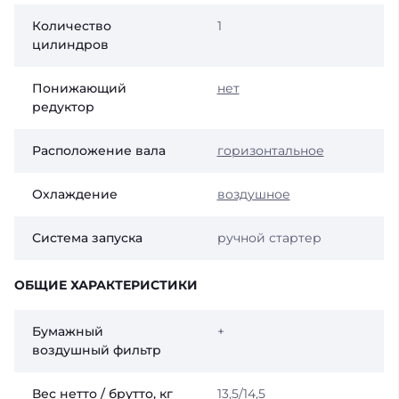
Количество
1
цилиндров
Понижающий
нет
редуктор
Расположение вала
горизонтальное
Охлаждение
воздушное
Система запуска
ручной стартер
ОБЩИЕ ХАРАКТЕРИСТИКИ
Бумажный
+
воздушный фильтр
Вес нетто / брутто, кг
13,5/14,5