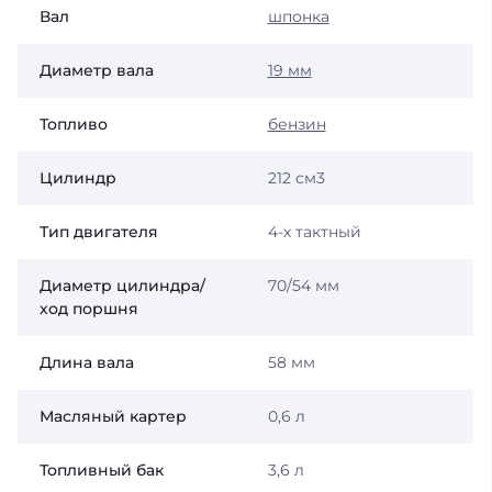
Вал
шпонка
Диаметр вала
19 мм
Топливо
бензин
Цилиндр
212 см3
Тип двигателя
4-х тактный
Диаметр цилиндра/
70/54 мм
ход поршня
Длина вала
58 мм
Масляный картер
0,6 л
Топливный бак
3,6 л