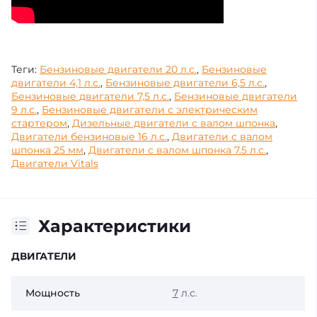
Теги:
Бензиновые двигатели 20 л.с.
,
Бензиновые
двигатели 4,1 л.с.
,
Бензиновые двигатели 6,5 л.с.
,
Бензиновые двигатели 7,5 л.с.
,
Бензиновые двигатели
9 л.с.
,
Бензиновые двигатели с электрическим
стартером
,
Дизельные двигатели с валом шпонка
,
Двигатели бензиновые 16 л.с.
,
Двигатели с валом
шпонка 25 мм
,
Двигатели с валом шпонка 7.5 л.с.
,
Двигатели Vitals
Характеристики
ДВИГАТЕЛИ
Мощность
7
л.с.