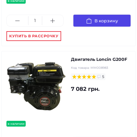
в наличии
В корзину
КУПИТЬ В РАССРОЧКУ
Двигатель Loncin G200F
Код товара:
MM008983
5
7 082 грн.
в наличии