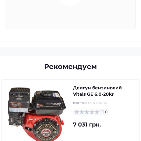
Рекомендуем
Двигун бензиновий
Vitals GE 6.0-20kr
Код товара:
VT165165
0
7 031 грн.