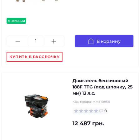
в наличии
В корзину
КУПИТЬ В РАССРОЧКУ
Двигатель бензиновый
188F TTG (под шпонку, 25
мм) 13 л.с.
Код товара:
MMT10858
0
12 487 грн.