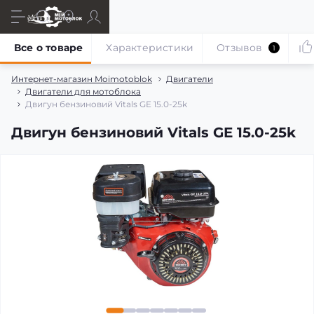
Все о товаре
Характеристики
Отзывов
1
Интернет-магазин Moimotoblok
Двигатели
Двигатели для мотоблока
Двигун бензиновий Vitals GE 15.0-25k
Двигун бензиновий Vitals GE 15.0-25k