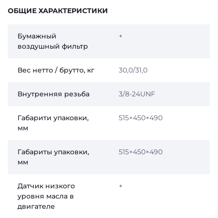
ОБЩИЕ ХАРАКТЕРИСТИКИ
Бумажный
+
воздушный фильтр
Вес нетто / брутто, кг
30,0/31,0
Внутренняя резьба
3/8-24UNF
Габарити упаковки,
515×450×490
мм
Габариты упаковки,
515×450×490
мм
Датчик низкого
+
уровня масла в
двигателе