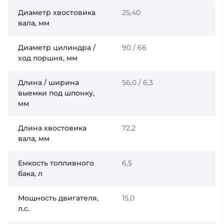
Диаметр хвостовика
25,40
вала, мм
Диаметр цилиндра /
90 / 66
ход поршня, мм
Длина / ширина
56,0 / 6,3
выемки под шпонку,
мм
Длина хвостовика
72,2
вала, мм
Емкость топливного
6,5
бака, л
Мощность двигателя,
15,0
л.с.