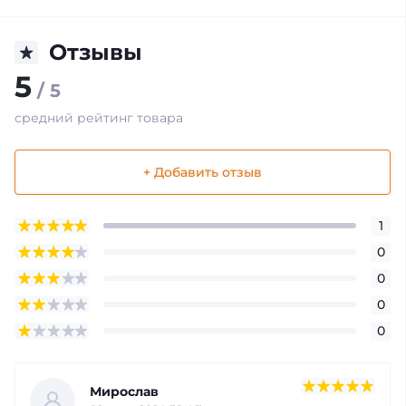
Отзывы
5
/ 5
средний рейтинг товара
+ Добавить отзыв
1
0
0
0
0
Мирослав