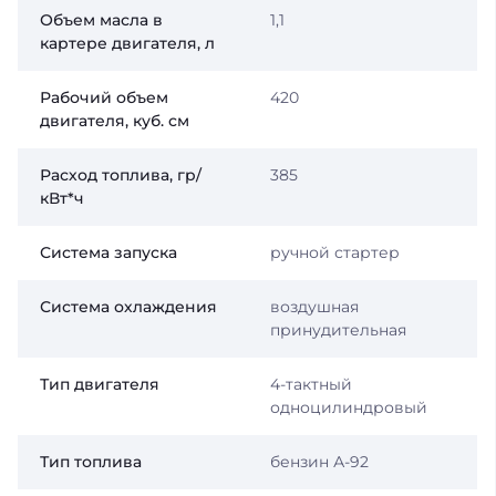
Объем масла в
1,1
картере двигателя, л
Рабочий объем
420
двигателя, куб. см
Расход топлива, гр/
385
кВт*ч
Система запуска
ручной стартер
Система охлаждения
воздушная
принудительная
Тип двигателя
4-тактный
одноцилиндровый
Тип топлива
бензин А-92