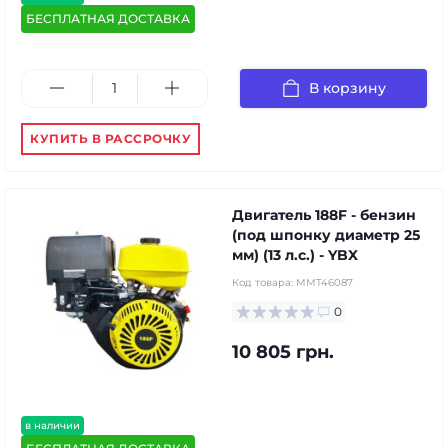
БЕСПЛАТНАЯ ДОСТАВКА
В корзину
КУПИТЬ В РАССРОЧКУ
Двигатель 188F - бензин
(под шпонку диаметр 25
мм) (13 л.с.) - YBX
Код товара:
MMT46087
0
10 805 грн.
в наличии