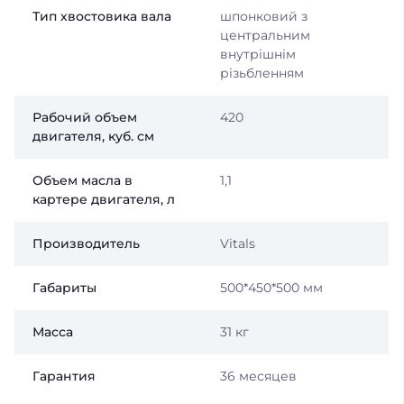
Тип хвостовика вала
шпонковий з
центральним
внутрішнім
різьбленням
Рабочий объем
420
двигателя, куб. см
Объем масла в
1,1
картере двигателя, л
Производитель
Vitals
Габариты
500*450*500 мм
Масса
31 кг
Гарантия
36 месяцев