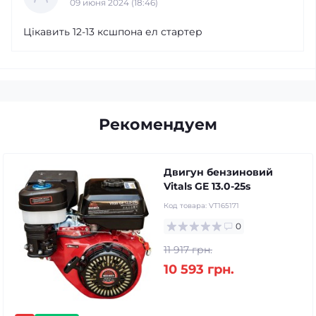
09 июня 2024 (18:46)
Цікавить 12-13 ксшпона ел стартер
Рекомендуем
Двигун бензиновий
Vitals GE 13.0-25s
Код товара:
VT165171
0
11 917 грн.
10 593 грн.