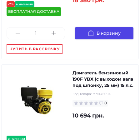
16 380 грн.
-7%
в наличии
БЕСПЛАТНАЯ ДОСТАВКА
В корзину
КУПИТЬ В РАССРОЧКУ
Двигатель бензиновый
190F YBX (с выходом вала
под шпонку, 25 мм) 15 л.с.
Код товара:
MMT46094
0
10 694 грн.
в наличии