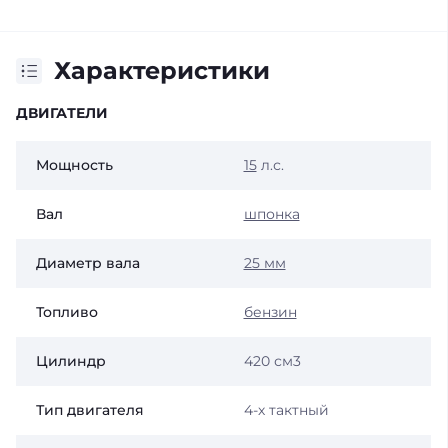
Характеристики
ДВИГАТЕЛИ
Мощность
15
л.с.
Вал
шпонка
Диаметр вала
25 мм
Топливо
бензин
Цилиндр
420 см3
Тип двигателя
4-х тактный