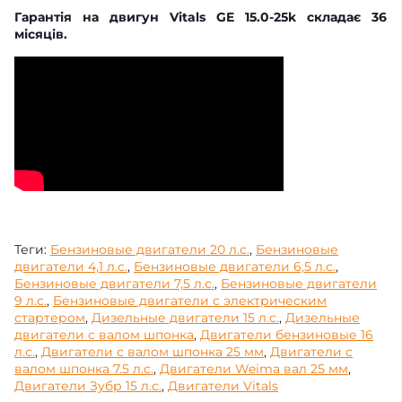
Гарантія на двигун Vitals GE 15.0-25k складає 36
місяців.
Теги:
Бензиновые двигатели 20 л.с.
,
Бензиновые
двигатели 4,1 л.с.
,
Бензиновые двигатели 6,5 л.с.
,
Бензиновые двигатели 7,5 л.с.
,
Бензиновые двигатели
9 л.с.
,
Бензиновые двигатели с электрическим
стартером
,
Дизельные двигатели 15 л.с.
,
Дизельные
двигатели с валом шпонка
,
Двигатели бензиновые 16
л.с.
,
Двигатели с валом шпонка 25 мм
,
Двигатели с
валом шпонка 7.5 л.с.
,
Двигатели Weima вал 25 мм
,
Двигатели Зубр 15 л.с.
,
Двигатели Vitals