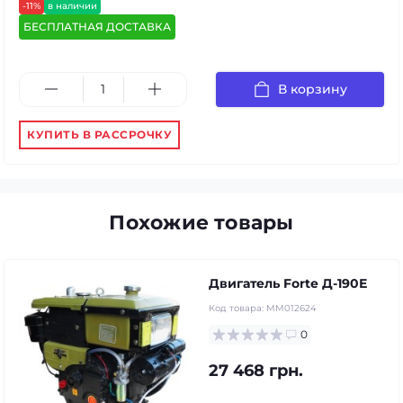
-11%
в наличии
БЕСПЛАТНАЯ ДОСТАВКА
В корзину
КУПИТЬ В РАССРОЧКУ
Похожие товары
Двигатель Forte Д-190Е
Код товара:
MM012624
0
27 468 грн.