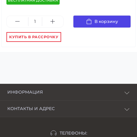
БЕСПЛАТНАЯ ДОСТАВКА
В корзину
КУПИТЬ В РАССРОЧКУ
ИНФОРМАЦИЯ
О нас
КОНТАКТЫ И АДРЕС
Доставка и оплата
г. Харьков, пер. Пискуновский, 4
Рассрочка
Ивано-Франковск, ул.Школьная, 24
Отзывы
ТЕЛЕФОНЫ: