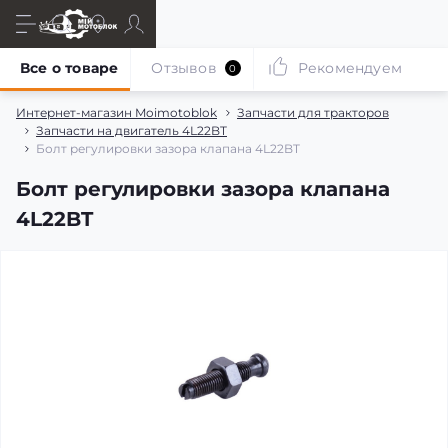
Все о товаре
Отзывов
Рекомендуем
0
Интернет-магазин Moimotoblok
Запчасти для тракторов
Запчасти на двигатель 4L22BT
Болт регулировки зазора клапана 4L22BT
Болт регулировки зазора клапана
4L22BT