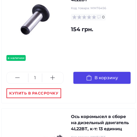
Код товара:
MMT6456
0
154 грн.
в наличии
В корзину
КУПИТЬ В РАССРОЧКУ
Ось коромысел в сборе
на дизельный двигатель
4L22BT, к-т: 13 единиц