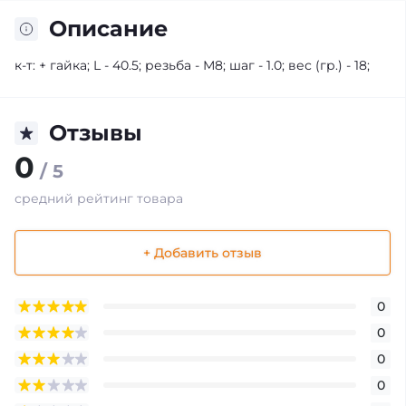
Описание
к-т: + гайка; L - 40.5; резьба - М8; шаг - 1.0; вес (гр.) - 18;
Отзывы
0
/ 5
средний рейтинг товара
+ Добавить отзыв
0
0
0
0