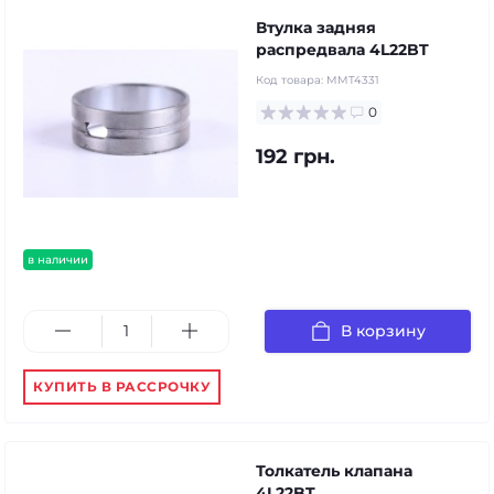
Втулка задняя
распредвала 4L22BT
Код товара:
MMT4331
0
192 грн.
в наличии
В корзину
КУПИТЬ В РАССРОЧКУ
Толкатель клапана
4L22BT