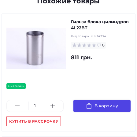
Похожие товары
Гильза блока цилиндров
4L22BT
Код товара:
MMT4334
0
811 грн.
в наличии
В корзину
КУПИТЬ В РАССРОЧКУ