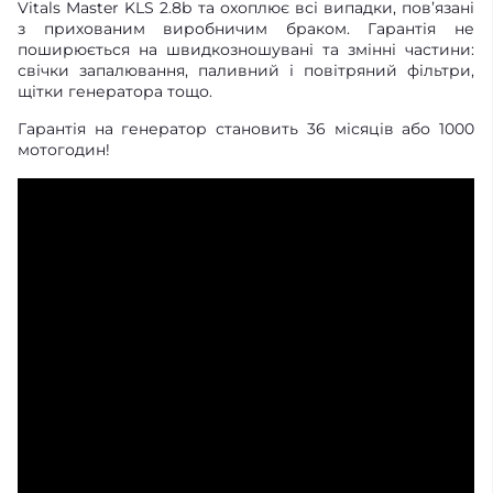
Vitals Master KLS 2.8b та охоплює всі випадки, пов’язані
з прихованим виробничим браком. Гарантія не
поширюється на швидкозношувані та змінні частини:
свічки запалювання, паливний і повітряний фільтри,
щітки генератора тощо.
Гарантія на генератор становить 36 місяців або 1000
мотогодин!