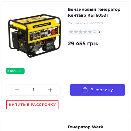
Бензиновый генератор
Кентавр КБГ605ЭГ
Код товара:
MM009102
0
29 455 грн.
в наличии
В корзину
КУПИТЬ В РАССРОЧКУ
Генератор Werk