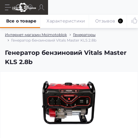
Все о товаре
Характеристики
Отзывов
0
Интернет-магазин Moimotoblok
Генераторы
Генератор бензиновий Vitals Master KLS 2.8b
Генератор бензиновий Vitals Master
KLS 2.8b