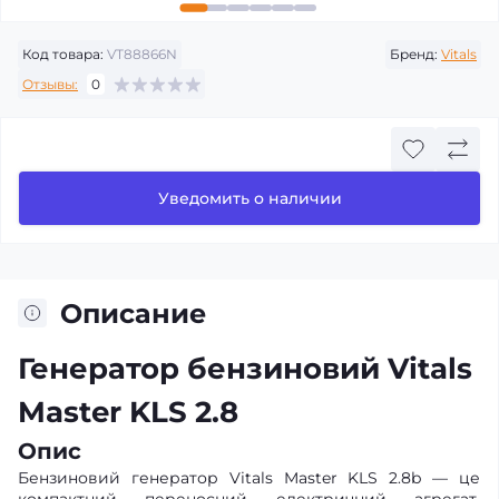
Код товара:
VT88866N
Бренд:
Vitals
Отзывы:
0
Уведомить о наличии
Описание
Генератор бензиновий Vitals
Master KLS 2.8
Опис
Бензиновий генератор Vitals Master KLS 2.8b — це
компактний переносний електричний агрегат,