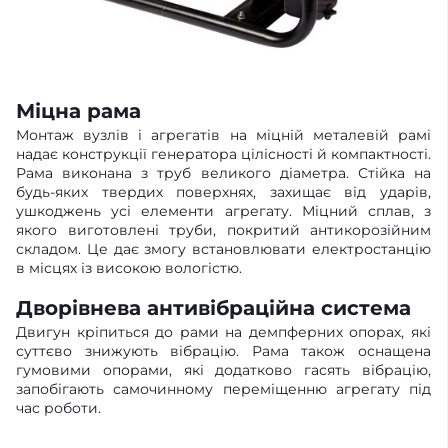
Міцна рама
Монтаж вузлів і агрегатів на міцній металевій рамі
надає конструкції генератора цілісності й компактності.
Рама виконана з труб великого діаметра. Стійка на
будь-яких твердих поверхнях, захищає від ударів,
ушкоджень усі елементи агрегату. Міцний сплав, з
якого виготовлені труби, покритий антикорозійним
складом. Це дає змогу встановлювати електростанцію
в місцях із високою вологістю.
Дворівнева антивібраційна система
Двигун кріпиться до рами на демпферних опорах, які
суттєво знижують вібрацію. Рама також оснащена
гумовими опорами, які додатково гасять вібрацію,
запобігають самочинному переміщенню агрегату під
час роботи.