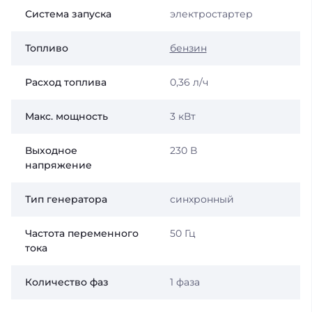
Система запуска
электростартер
Топливо
бензин
Расход топлива
0,36 л/ч
Макс. мощность
3 кВт
Выходное
230 В
напряжение
Тип генератора
синхронный
Частота переменного
50 Гц
тока
Количество фаз
1 фаза