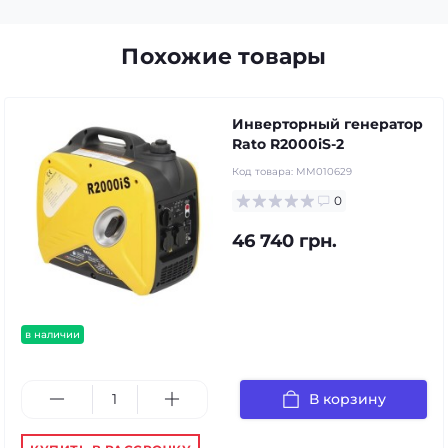
Похожие товары
Инверторный генератор
Rato R2000iS-2
Код товара:
MM010629
0
46 740 грн.
в наличии
В корзину