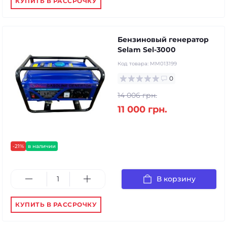
КУПИТЬ В РАССРОЧКУ
Бензиновый генератор
Selam Sel-3000
Код товара:
MM013199
0
14 006 грн.
11 000 грн.
-21%
в наличии
В корзину
КУПИТЬ В РАССРОЧКУ