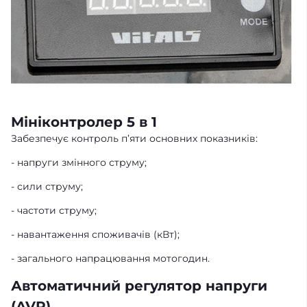
Мініконтролер 5 в 1
Забезпечує контроль п’яти основних показників:
- напруги змінного струму;
- сили струму;
- частоти струму;
- навантаження споживачів (кВт);
- загального напрацювання мотогодин.
Автоматичний регулятор напруги
(AVR)