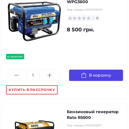
WPG3600
Код товара:
MM009005
0
8 500 грн.
в наличии
В корзину
КУПИТЬ В РАССРОЧКУ
Бензиновый генератор
Rato R5500
Код товара:
MM010637