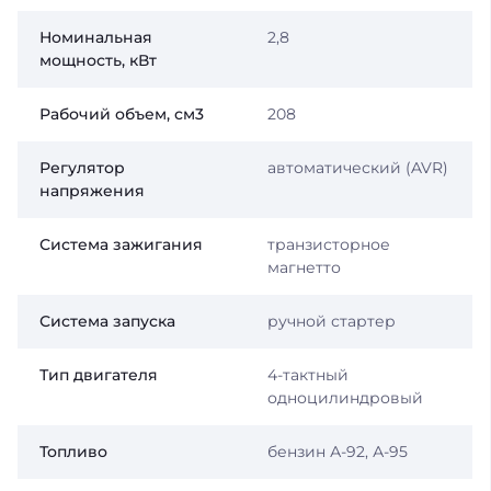
Номинальная
2,8
мощность, кВт
Рабочий объем, см3
208
Регулятор
автоматический (AVR)
напряжения
Система зажигания
транзисторное
магнетто
Система запуска
ручной стартер
Тип двигателя
4-тактный
одноцилиндровый
Топливо
бензин А-92, А-95