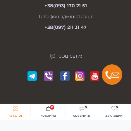
+38(093) 170 21 51
Связаться с нами
Карта сайта
Телефон адміністрації:
Производители
+38(097) 211 31 47
Акции
СОЦ СЕТИ:
0
0
0
Мій Мотоблок © 2014-2026
каталог
корзина
сравнить
закладки
Разработка сайта -
GKS Веб-Студия
Каталог