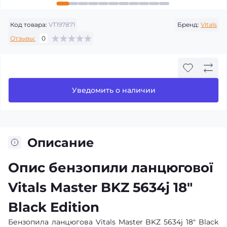
Код товара:
VT197871
Бренд:
Vitals
Отзывы:
0
Уведомить о наличии
Описание
Опис бензопили ланцюгової
Vitals Master BKZ 5634j 18"
Black Edition
Бензопила ланцюгова Vitals Master BKZ 5634j 18" Black