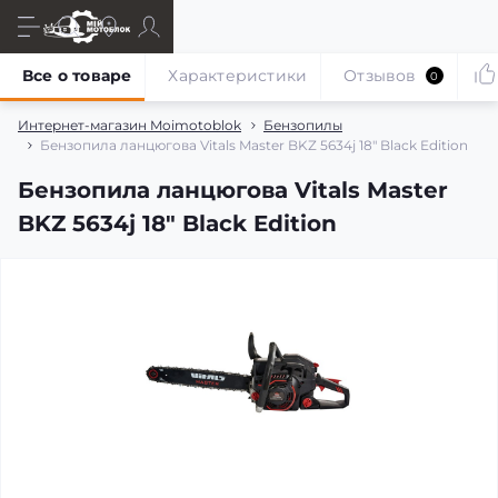
Все о товаре
Характеристики
Отзывов
0
Интернет-магазин Moimotoblok
Бензопилы
Бензопила ланцюгова Vitals Master BKZ 5634j 18" Black Edition
Бензопила ланцюгова Vitals Master
BKZ 5634j 18" Black Edition