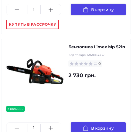
В корзину
КУПИТЬ В РАССРОЧКУ
Бензопила Limex Mp 521n
Код товара:
MM004337
0
2 730 грн.
в наличии
В корзину