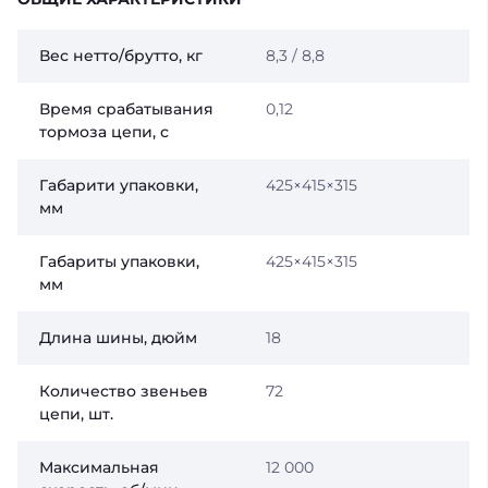
Вес нетто/брутто, кг
8,3 / 8,8
Время срабатывания
0,12
тормоза цепи, с
Габарити упаковки,
425×415×315
мм
Габариты упаковки,
425×415×315
мм
Длина шины, дюйм
18
Количество звеньев
72
цепи, шт.
Максимальная
12 000