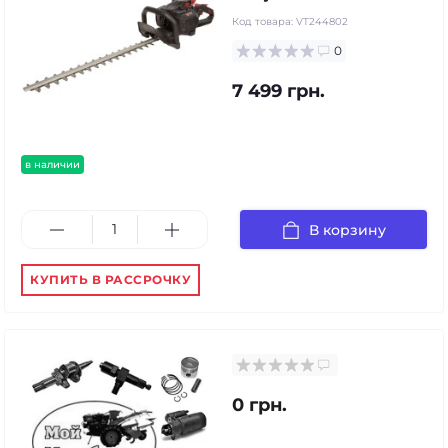
Код товара:
VT244802
0
7 499 грн.
в наличии
В корзину
КУПИТЬ В РАССРОЧКУ
0 грн.