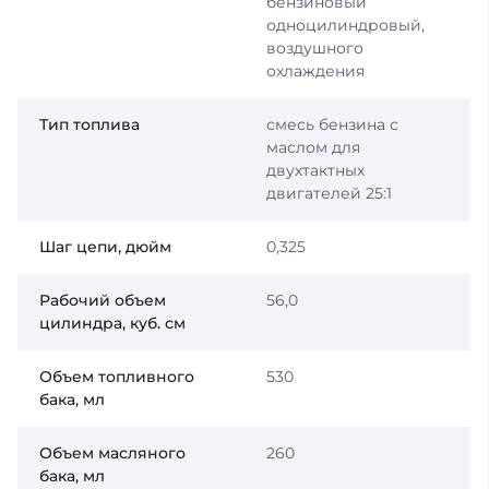
бензиновый
одноцилиндровый,
воздушного
охлаждения
Тип топлива
смесь бензина с
маслом для
двухтактных
двигателей 25:1
Шаг цепи, дюйм
0,325
Рабочий объем
56,0
цилиндра, куб. см
Объем топливного
530
бака, мл
Объем масляного
260
бака, мл