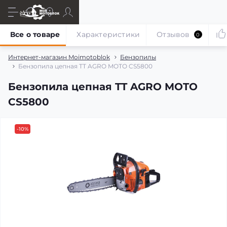
Все о товаре
Характеристики
Отзывов
0
Интернет-магазин Moimotoblok
Бензопилы
Бензопила цепная TT AGRO MOTO CS5800
Бензопила цепная TT AGRO MOTO
CS5800
-10%