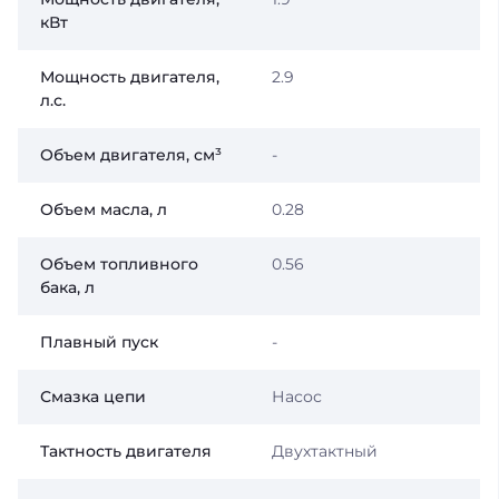
кВт
Мощность двигателя,
2.9
л.с.
Объем двигателя, см³
-
Объем масла, л
0.28
Объем топливного
0.56
бака, л
Плавный пуск
-
Смазка цепи
Насос
Тактность двигателя
Двухтактный