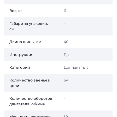
Вес, кг
6
Габариты упаковки,
-
см
Длина шины, см
40
Инструкция
Да
Категория
Цепная пила
Количество звеньев
64
цепи
Количество оборотов
-
двигателя, об/мин
Мощность двигателя,
1.9