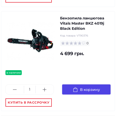
Бензопила ланцюгова
Vitals Master BKZ 4019j
Black Edition
Код товара:
VT90376
0
4 699 грн.
в наличии
В корзину
КУПИТЬ В РАССРОЧКУ