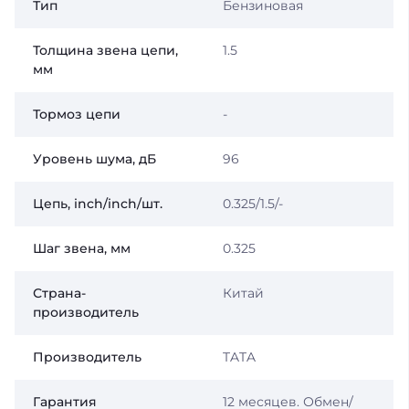
Тип
Бензиновая
Толщина звена цепи,
1.5
мм
Тормоз цепи
-
Уровень шума, дБ
96
Цепь, inch/inch/шт.
0.325/1.5/-
Шаг звена, мм
0.325
Страна-
Китай
производитель
Производитель
TATA
Гарантия
12 месяцев. Обмен/