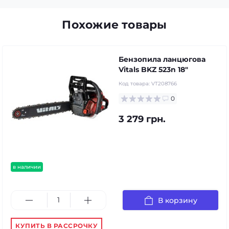
Похожие товары
Бензопила ланцюгова
Vitals BKZ 523n 18"
Код товара:
VT208766
0
3 279 грн.
в наличии
В корзину
КУПИТЬ В РАССРОЧКУ