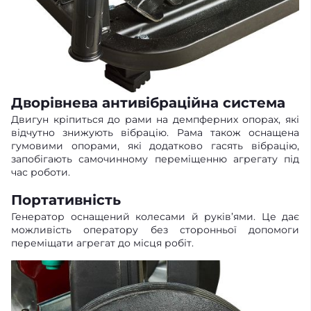
Дворівнева антивібраційна система
Двигун кріпиться до рами на демпферних опорах, які
відчутно знижують вібрацію. Рама також оснащена
гумовими опорами, які додатково гасять вібрацію,
запобігають самочинному переміщенню агрегату під
час роботи.
Портативність
Генератор оснащений колесами й руків’ями. Це дає
можливість оператору без сторонньої допомоги
переміщати агрегат до місця робіт.