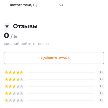
Частота тока, Гц
50
Отзывы
0
/ 5
средний рейтинг товара
+ Добавить отзыв
0
0
0
0
0