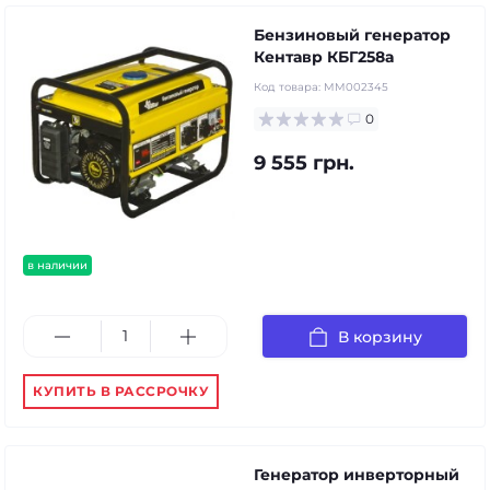
Бензиновый генератор
Кентавр КБГ258а
Код товара:
MM002345
0
9 555 грн.
в наличии
В корзину
КУПИТЬ В РАССРОЧКУ
Генератор инверторный