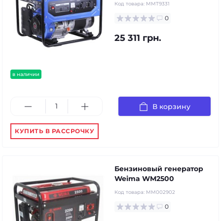
Код товара:
MMT9331
0
25 311 грн.
в наличии
В корзину
КУПИТЬ В РАССРОЧКУ
Бензиновый генератор
Weima WM2500
Код товара:
MM002902
0