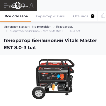
Все о товаре
Характеристики
Отзывов
0
Интернет-магазин Moimotoblok
Генераторы
Генератор бензиновий Vitals Master EST 8.0-3 bat
Генератор бензиновий Vitals Master
EST 8.0-3 bat