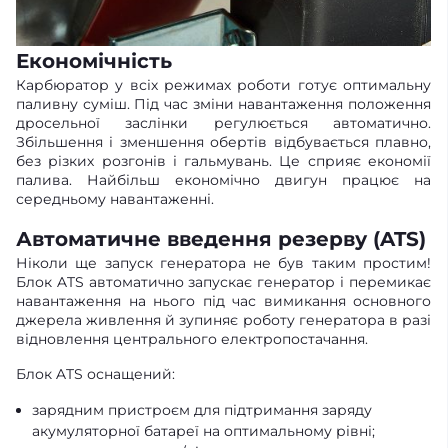
Економічність
Карбюратор у всіх режимах роботи готує оптимальну
паливну суміш. Під час зміни навантаження положення
дросельної заслінки регулюється автоматично.
Збільшення і зменшення обертів відбувається плавно,
без різких розгонів і гальмувань. Це сприяє економії
палива. Найбільш економічно двигун працює на
середньому навантаженні.
Автоматичне введення резерву (ATS)
Ніколи ще запуск генератора не був таким простим!
Блок ATS автоматично запускає генератор і перемикає
навантаження на нього під час вимикання основного
джерела живлення й зупиняє роботу генератора в разі
відновлення центрального електропостачання.
Блок ATS оснащений:
зарядним пристроєм для підтримання заряду
акумуляторної батареї на оптимальному рівні;