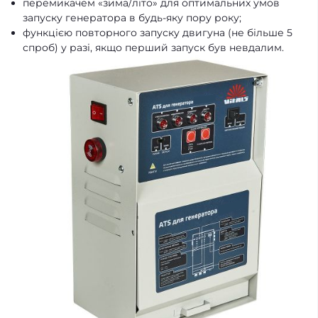
перемикачем «зима/літо» для оптимальних умов
запуску генератора в будь-яку пору року;
функцією повторного запуску двигуна (не більше 5
спроб) у разі, якщо перший запуск був невдалим.