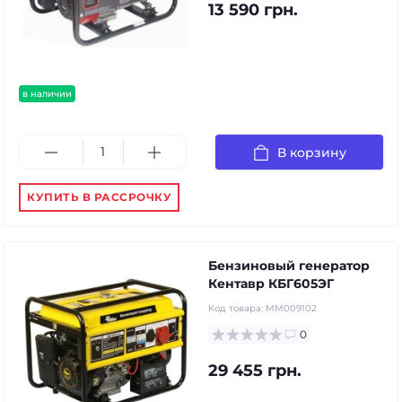
13 590 грн.
в наличии
В корзину
КУПИТЬ В РАССРОЧКУ
Бензиновый генератор
Кентавр КБГ605ЭГ
Код товара:
MM009102
0
29 455 грн.