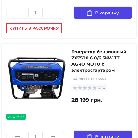
В корзину
КУПИТЬ В РАССРОЧКУ
Генератор бензиновый
ZX7500 6.0/6.5KW TT
AGRO MOTO с
электростартером
Код товара:
MMT9963
0
28 199 грн.
в наличии
В корзину