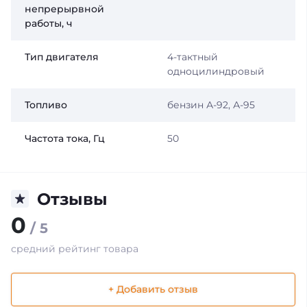
непрерырвной
работы, ч
Тип двигателя
4-тактный
одноцилиндровый
Топливо
бензин А-92, А-95
Частота тока, Гц
50
Отзывы
0
/ 5
средний рейтинг товара
+ Добавить отзыв