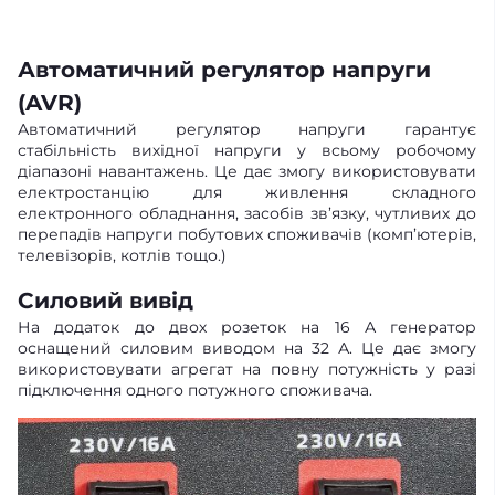
Автоматичний регулятор напруги
(AVR)
Автоматичний регулятор напруги гарантує
стабільність вихідної напруги у всьому робочому
діапазоні навантажень. Це дає змогу використовувати
електростанцію для живлення складного
електронного обладнання, засобів зв’язку, чутливих до
перепадів напруги побутових споживачів (комп’ютерів,
телевізорів, котлів тощо.)
Силовий вивід
На додаток до двох розеток на 16 А генератор
оснащений силовим виводом на 32 А. Це дає змогу
використовувати агрегат на повну потужність у разі
підключення одного потужного споживача.