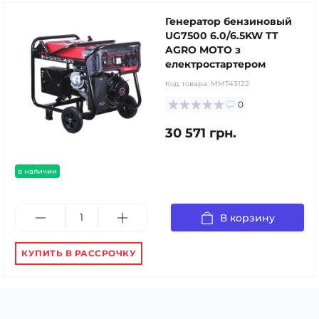
Генератор бензиновый
UG7500 6.0/6.5KW TT
AGRO MOTO з
електростартером
Код товара:
MMT43122
0
30 571 грн.
в наличии
В корзину
КУПИТЬ В РАССРОЧКУ