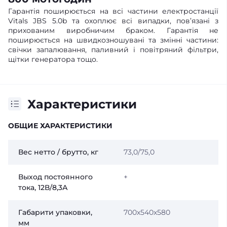
Гарантія поширюється на всі частини електростанції
Vitals JBS 5.0b та охоплює всі випадки, пов’язані з
прихованим виробничим браком. Гарантія не
поширюється на швидкозношувані та змінні частини:
свічки запалювання, паливний і повітряний фільтри,
щітки генератора тощо.
Характеристики
ОБЩИЕ ХАРАКТЕРИСТИКИ
Вес нетто / брутто, кг
73,0/75,0
Выход постоянного
+
тока, 12В/8,3А
Габарити упаковки,
700х540х580
мм