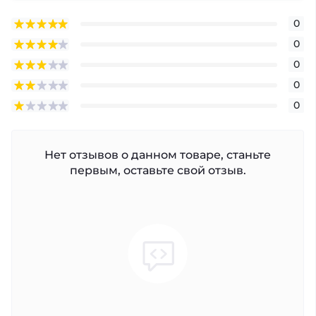
0
0
0
0
0
Нет отзывов о данном товаре, станьте
первым, оставьте свой отзыв.