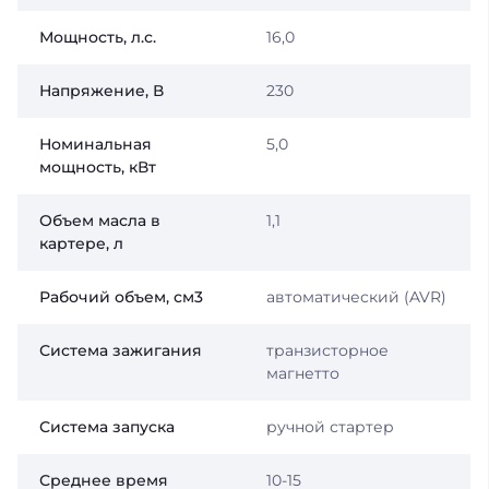
Мощность, л.с.
16,0
Напряжение, В
230
Номинальная
5,0
мощность, кВт
Объем масла в
1,1
картере, л
Рабочий объем, см3
автоматический (AVR)
Система зажигания
транзисторное
магнетто
Система запуска
ручной стартер
Среднее время
10-15