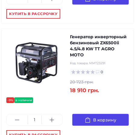
КУПИТЬ В РАССРОЧКУ
Генератор инверторный
бензиновый ZX6500ii
4.5/4.8 KW TT AGRO
MOTO
Код товара:
MMT23291
0
20 723 грн.
18 910 грн.
-9%
в наличии
В корзину
КУПИТЬ В РАССРОЧКУ