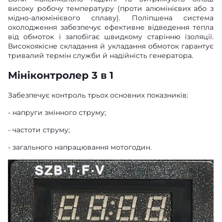
високу робочу температуру (проти алюмінієвих або з
мідно-алюмінієвого сплаву). Поліпшена система
охолодження забезпечує ефективне відведення тепла
від обмоток і запобігає швидкому старінню ізоляції.
Високоякісне складання й укладання обмоток гарантує
тривалий термін служби й надійність генератора.
Мініконтролер 3 в 1
Забезпечує контроль трьох основних показників:
- напруги змінного струму;
- частоти струму;
- загального напрацювання мотогодин.