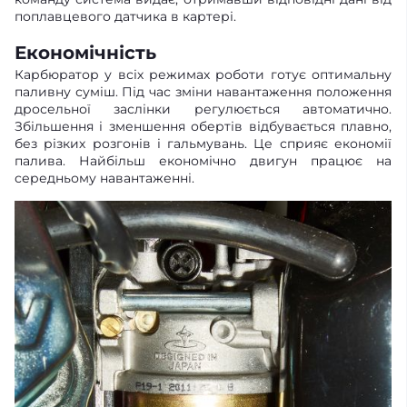
поплавцевого датчика в картері.
Економічність
Карбюратор у всіх режимах роботи готує оптимальну
паливну суміш. Під час зміни навантаження положення
дросельної заслінки регулюється автоматично.
Збільшення і зменшення обертів відбувається плавно,
без різких розгонів і гальмувань. Це сприяє економії
палива. Найбільш економічно двигун працює на
середньому навантаженні.