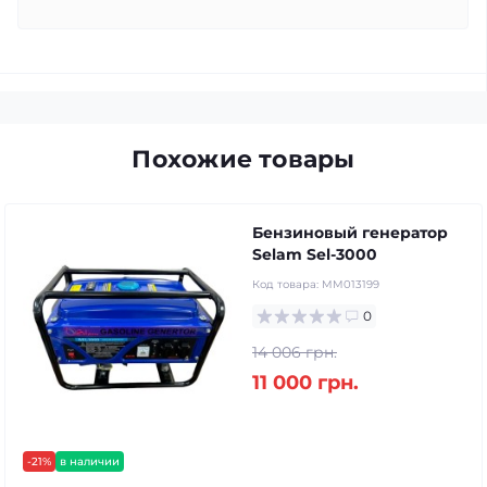
Похожие товары
Бензиновый генератор
Selam Sel-3000
Код товара:
MM013199
0
14 006 грн.
11 000 грн.
-21%
в наличии