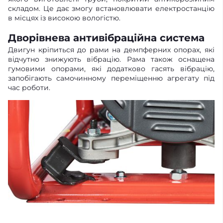
складом. Це дає змогу встановлювати електростанцію
в місцях із високою вологістю.
Дворівнева антивібраційна система
Двигун кріпиться до рами на демпферних опорах, які
відчутно знижують вібрацію. Рама також оснащена
гумовими опорами, які додатково гасять вібрацію,
запобігають самочинному переміщенню агрегату під
час роботи.