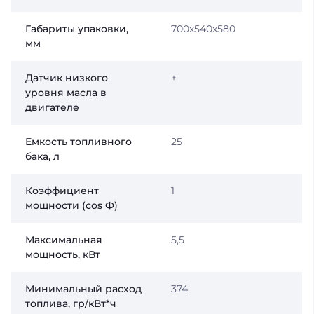
Габариты упаковки,
700х540х580
мм
Датчик низкого
+
уровня масла в
двигателе
Емкость топливного
25
бака, л
Коэффициент
1
мощности (сos Ф)
Максимальная
5,5
мощность, кВт
Минимальный расход
374
топлива, гр/кВт*ч