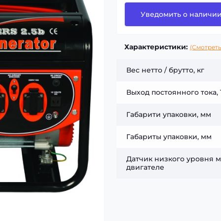
Уведомить о наличи
Характеристики:
(Смотреть
Вес нетто / брутто, кг
Выход постоянного тока, 
Габарити упаковки, мм
Габариты упаковки, мм
Датчик низкого уровня м
двигателе