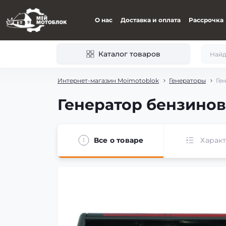
О нас
Доставка и оплата
Рассрочка
Каталог товаров
Интернет-магазин Moimotoblok
Генераторы
Ген
Генератор бензинови
Все о товаре
Харак