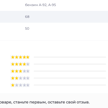
бензин А-92, А-95
68
50
варе, станьте первым, оставьте свой отзыв.