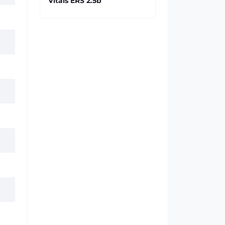
Vitals ERS 2.5b