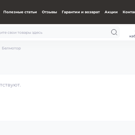
Полезные статьи
Отзывы
Гарантии и возврат
Акции
Конта
ка
Белмотор
тствуют.