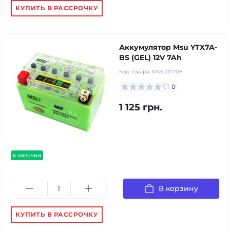
КУПИТЬ В РАССРОЧКУ
Аккумулятор Msu YTX7A-
BS (GEL) 12V 7Ah
Код товара:
MM007708
0
1 125 грн.
в наличии
В корзину
КУПИТЬ В РАССРОЧКУ