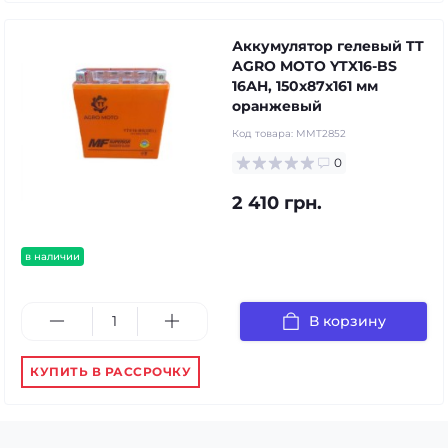
Аккумулятор гелевый TT
AGRO MOTO YTX16-BS
16АH, 150х87х161 мм
оранжевый
Код товара:
MMT2852
0
2 410 грн.
в наличии
В корзину
КУПИТЬ В РАССРОЧКУ