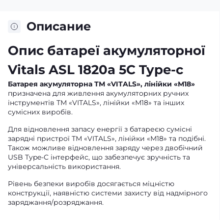
Описание
Опис батареї акумуляторної
Vitals ASL 1820a 5С Type-c
Батарея акумуляторна ТМ «VITALS», лінійки «М18»
призначена для живлення акумуляторних ручних
інструментів ТМ «VITALS», лінійки «М18» та інших
сумісних виробів.
Для відновлення запасу енергії з батареєю сумісні
зарядні пристрої ТМ «VITALS», лінійки «М18» та подібні.
Також можливе відновлення заряду через двобічний
USB Type-C інтерфейс, що забезпечує зручність та
універсальність використання.
Рівень безпеки виробів досягається міцністю
конструкції, наявністю системи захисту від надмірного
заряджання/розряджання.