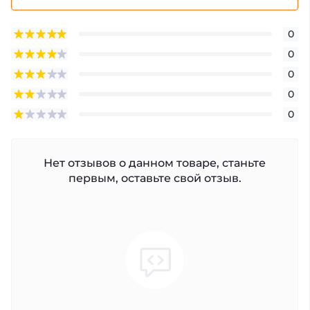
0
0
0
0
0
Нет отзывов о данном товаре, станьте
первым, оставьте свой отзыв.