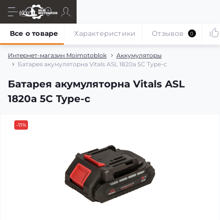
Все о товаре
Характеристики
Отзывов
0
Интернет-магазин Moimotoblok
Аккумуляторы
Батарея акумуляторна Vitals ASL 1820a 5С Type-c
Батарея акумуляторна Vitals ASL
1820a 5С Type-c
-11%