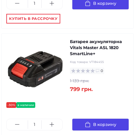
В корзину
КУПИТЬ В РАССРОЧКУ
Батарея акумуляторна
Vitals Master ASL 1820
SmartLine+
Код товара:
VT184455
0
1 139 грн.
799 грн.
-30%
в наличии
В корзину