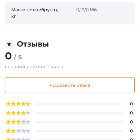
Масса нетто/брутто,
0,16/0,186
кг
Отзывы
0
/ 5
средний рейтинг товара
+ Добавить отзыв
0
0
0
0
0