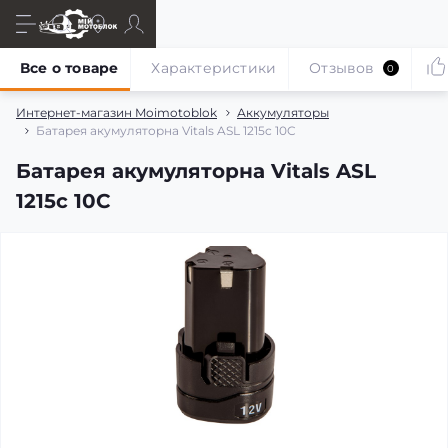
Все о товаре
Характеристики
Отзывов
0
Интернет-магазин Moimotoblok
Аккумуляторы
Батарея акумуляторна Vitals ASL 1215c 10C
Батарея акумуляторна Vitals ASL
1215c 10C