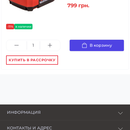
799 грн.
-11%
в наличии
В корзину
КУПИТЬ В РАССРОЧКУ
ИНФОРМАЦИЯ
О нас
КОНТАКТЫ И АДРЕС