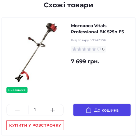
Схожі товари
Мотокоса Vitals
Professional BK 525n ES
Код товару:
VT243556
0
7 699 грн.
в наявності
До кошика
КУПИТИ У РОЗСТРОЧКУ