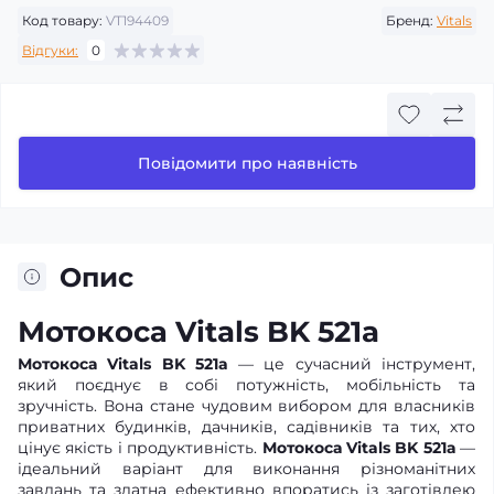
Код товару:
VT194409
Бренд:
Vitals
Відгуки:
0
Повідомити про наявність
Опис
Мотокоса Vitals BK 521a
Мотокоса Vitals BK 521a
— це сучасний інструмент,
який поєднує в собі потужність, мобільність та
зручність. Вона стане чудовим вибором для власників
приватних будинків, дачників, садівників та тих, хто
цінує якість і продуктивність.
Мотокоса Vitals BK 521а
—
ідеальний варіант для виконання різноманітних
завдань та здатна ефективно впоратись із заготівлею