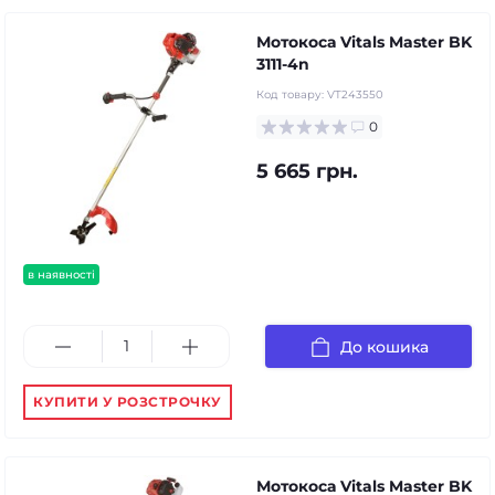
Мотокоса Vitals Master BK
3111-4n
Код товару:
VT243550
0
5 665 грн.
в наявності
До кошика
КУПИТИ У РОЗСТРОЧКУ
Мотокоса Vitals Master BK