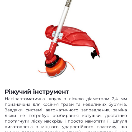
Ріжучий інструмент
Напівавтоматична шпуля з ліскою діаметром 2,4 мм
призначена для косіння трави та невеликих бур’янів.
Завдяки системі автоматичного заправлення, заміна
ліски не потребує розбирання котушки, достатньо
протягнути ліску наскрізь і просто намотати її. Шпуля
виготовлена з міцного ударостійкого пластику, що