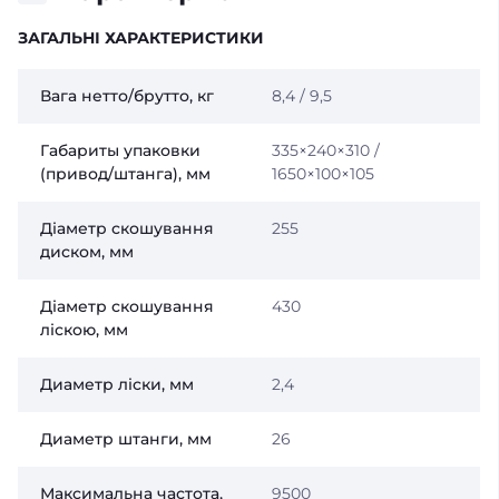
ЗАГАЛЬНІ ХАРАКТЕРИСТИКИ
Вага нетто/брутто, кг
8,4 / 9,5
Габариты упаковки
335×240×310 /
(привод/штанга), мм
1650×100×105
Діаметр скошування
255
диском, мм
Діаметр скошування
430
ліскою, мм
Диаметр лiски, мм
2,4
Диаметр штанги, мм
26
Максимальна частота,
9500