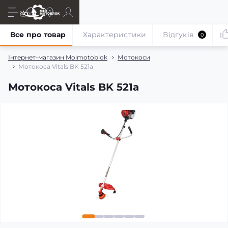
Все про товар
Характеристики
Відгуків
0
Інтернет-магазин Moimotoblok
Мотокоси
Мотокоса Vitals BK 521a
Мотокоса Vitals BK 521a