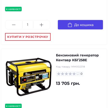
в наявності
До кошика
КУПИТИ У РОЗСТРОЧКУ
Бензиновий генератор
Кентавр КБГ258Е
Код товару:
MM002318
0
13 705 грн.
в наявності