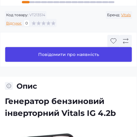
Код товару:
VT213514
Бренд:
Vitals
Відгуки:
0
Повідомити про наявність
Опис
Генератор бензиновий
інверторний Vitals IG 4.2b