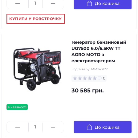
До кошика
КУПИТИ У РОЗСТРОЧКУ
Генератор бензиновый
UG7500 6.0/6.5KW TT
AGRO MOTO з
електростартером
Код товару:
MMT43122
0
30 585 грн.
в наявності
До кошика