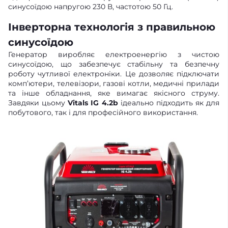
синусоїдою напругою 230 В, частотою 50 Гц.
Інверторна технологія з правильною
синусоїдою
Генератор виробляє електроенергію з чистою
синусоїдою, що забезпечує стабільну та безпечну
роботу чутливої електроніки. Це дозволяє підключати
комп’ютери, телевізори, газові котли, медичні прилади
та інше обладнання, яке вимагає якісного струму.
Завдяки цьому
Vitals IG 4.2b
ідеально підходить як для
побутового, так і для професійного використання.