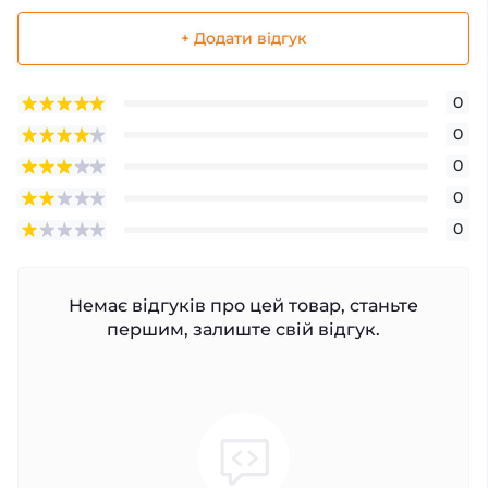
+ Додати відгук
0
0
0
0
0
Немає відгуків про цей товар, станьте
першим, залиште свій відгук.