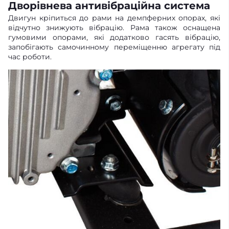
Дворівнева антивібраційна система
Двигун кріпиться до рами на демпферних опорах, які
відчутно знижують вібрацію. Рама також оснащена
гумовими опорами, які додатково гасять вібрацію,
запобігають самочинному переміщенню агрегату під
час роботи.