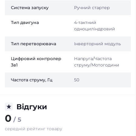
Система запуску
Ручний стартер
Тип двигуна
4-тактний
одноциліндровий
Тип перетворювача
Інверторний модуль
Цифровий контролер
Напруга/Частота
3в1
струму/Мотогодини
Частота струму, Гц
50
Відгуки
0
/ 5
середній рейтинг товару