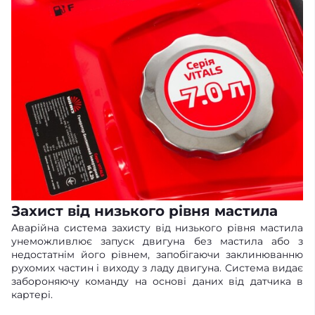
Захист від низького рівня мастила
Аварійна система захисту від низького рівня мастила
унеможливлює запуск двигуна без мастила або з
недостатнім його рівнем, запобігаючи заклинюванню
рухомих частин і виходу з ладу двигуна. Система видає
забороняючу команду на основі даних від датчика в
картері.