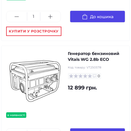
До кошика
КУПИТИ У РОЗСТРОЧКУ
Генератор бензиновий
Vitals WG 2.8b ECO
Код товару:
VT250578
0
12 899 грн.
в наявності