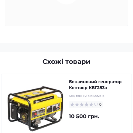
Схожі товари
Бензиновий генератор
Кентавр КБГ283а
Код товару:
MM002313
0
10 500 грн.