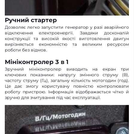
Ручний стартер
Дозволяє легко запустити генератор у разі аварійного
відключення електроенергії. Завдяки досконалій
конструкції та високій якості виготовлення двигун
вирізняється економністю та великим ресурсом
роботи без відмов.
Мініконтролер 3 в 1
Зручний мініконтролер виводить на екран три
ключових показники: напругу змінного струму (В),
частоту струму (Гц), загальну кількість мотогодин (год).
Це дає змогу користувачу повністю контролювати
роботу пристрою. Інформація відображається чітко й
зручно для зчитування під час експлуатації.