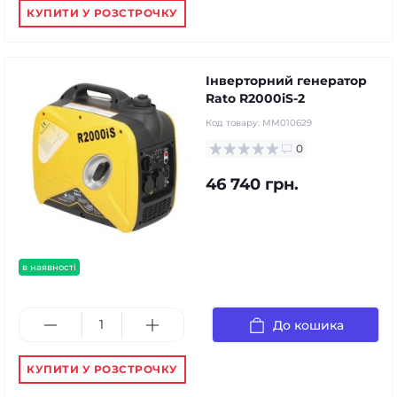
КУПИТИ У РОЗСТРОЧКУ
Інверторний генератор
Rato R2000iS-2
Код товару:
MM010629
0
46 740 грн.
в наявності
До кошика
КУПИТИ У РОЗСТРОЧКУ