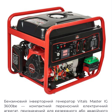
Бензиновий інверторний генератор Vitals Master IG
3600be — компактний переносний електричний
агрегат, призначений для резервного або аварійного