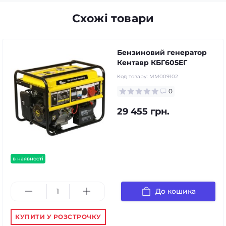
Схожі товари
Бензиновий генератор
Кентавр КБГ605ЕГ
Код товару:
MM009102
0
29 455 грн.
в наявності
До кошика
КУПИТИ У РОЗСТРОЧКУ