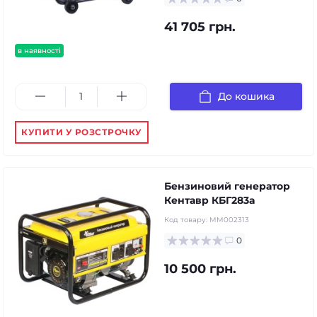
41 705 грн.
в наявності
До кошика
КУПИТИ У РОЗСТРОЧКУ
Бензиновий генератор
Кентавр КБГ283а
Код товару:
MM002313
0
10 500 грн.