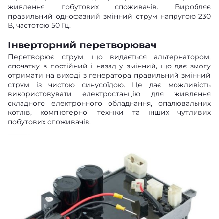
живлення побутових споживачів. Виробляє
правильний однофазний змінний струм напругою 230
В, частотою 50 Гц.
Інверторний перетворювач
Перетворює струм, що видається альтернатором,
спочатку в постійний і назад у змінний, що дає змогу
отримати на виході з генератора правильний змінний
струм із чистою синусоїдою. Це дає можливість
використовувати електростанцію для живлення
складного електронного обладнання, опалювальних
котлів, комп’ютерної техніки та інших чутливих
побутових споживачів.