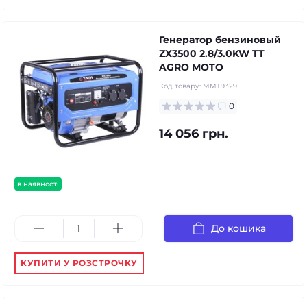
Генератор бензиновый
ZX3500 2.8/3.0KW TT
AGRO MOTO
Код товару:
MMT9329
0
14 056 грн.
в наявності
До кошика
КУПИТИ У РОЗСТРОЧКУ