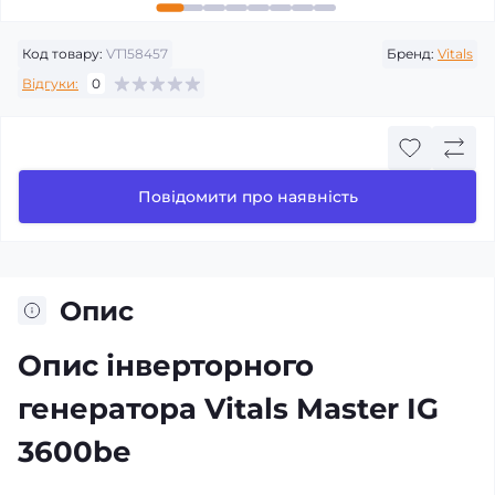
Код товару:
VT158457
Бренд:
Vitals
Відгуки:
0
Повідомити про наявність
Опис
Опис інверторного
генератора Vitals Master IG
3600be