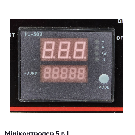
Мініконтролер 5 в 1