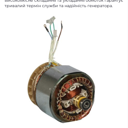
Високоякісне складання та укладання обмоток гарантує
тривалий термін служби та надійність генератора.