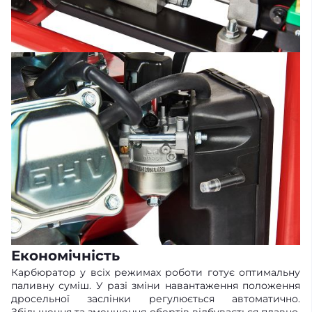
Економічність
Карбюратор у всіх режимах роботи готує оптимальну
паливну суміш. У разі зміни навантаження положення
дросельної заслінки регулюється автоматично.
Збільшення та зменшення обертів відбувається плавно,