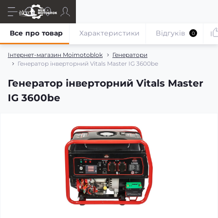
Все про товар
Характеристики
Відгуків
0
Інтернет-магазин Moimotoblok
Генератори
Генератор інверторний Vitals Master IG 3600be
Генератор інверторний Vitals Master
IG 3600be