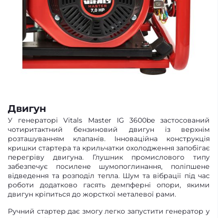
Двигун
У генераторі Vitals Master IG 3600be застосований
чотиритактний бензиновий двигун із верхнім
розташуванням клапанів. Інноваційна конструкція
кришки стартера та крильчатки охолодження запобігає
перегріву двигуна. Глушник промислового типу
забезпечує посилене шумопоглинання, поліпшене
відведення та розподіл тепла. Шум та вібрації під час
роботи додатково гасять демпферні опори, якими
двигун кріпиться до жорсткої металевої рами.
Ручний стартер дає змогу легко запустити генератор у