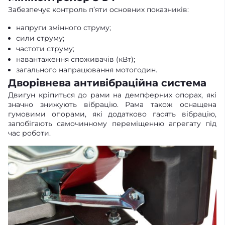
Забезпечує контроль п’яти основних показників:
напруги змінного струму;
сили струму;
частоти струму;
навантаження споживачів (кВт);
загального напрацювання мотогодин.
Дворівнева антивібраційна система
Двигун кріпиться до рами на демпферних опорах, які
значно знижують вібрацію. Рама також оснащена
гумовими опорами, які додатково гасять вібрацію,
запобігають самочинному переміщенню агрегату під
час роботи.