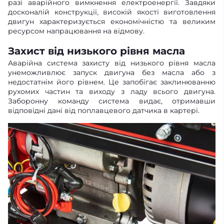
разі аварійного вимкнення електроенергії. Завдяки
досконалій конструкції, високій якості виготовлення
двигун характеризується економічністю та великим
ресурсом напрацювання на відмову.
Захист від низького рівня масла
Аварійна система захисту від низького рівня масла
унеможливлює запуск двигуна без масла або з
недостатнім його рівнем. Це запобігає заклинюванню
рухомих частин та виходу з ладу всього двигуна.
Заборонну команду система видає, отримавши
відповідні дані від поплавцевого датчика в картері.