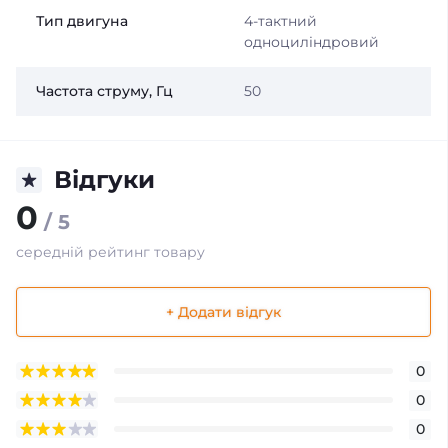
Тип двигуна
4-тактний
одноциліндровий
Частота струму, Гц
50
Відгуки
0
/ 5
середній рейтинг товару
+ Додати відгук
0
0
0