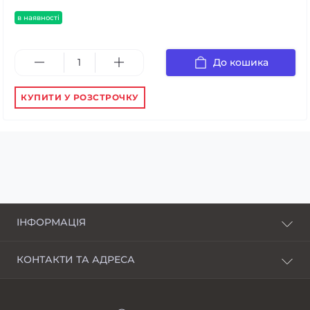
в наявності
До кошика
КУПИТИ У РОЗСТРОЧКУ
ІНФОРМАЦІЯ
Про нас
КОНТАКТИ ТА АДРЕСА
Доставка і оплата
Харків, пров. Пискунівський, 4
Розстрочка
Івано-Франківськ, вул.Шкільна, 24