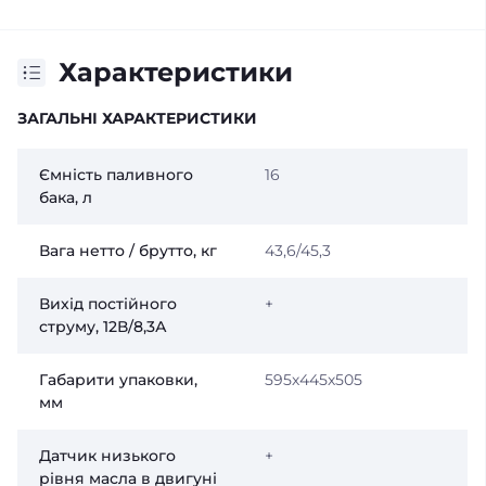
Характеристики
ЗАГАЛЬНІ ХАРАКТЕРИСТИКИ
Ємність паливного
16
бака, л
Вага нетто / брутто, кг
43,6/45,3
Вихід постійного
+
струму, 12В/8,3А
Габарити упаковки,
595х445х505
мм
Датчик низького
+
рівня масла в двигуні